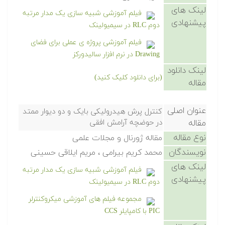
لینک های
فیلم آموزشی شبیه سازی یک مدار مرتبه
پیشنهادی
دوم RLC در سیمیولینک
فیلم آموزشی پروژه ی عملی برای فضای
Drawing در نرم افزار سالیدورکز
لینک دانلود
(برای دانلود کلیک کنید)
مقاله
عنوان اصلی
کنترل پرش هیدرولیکی بایک و دو دیوار ممتد
مقاله
در حوضچه آرامش افقی
نوع مقاله
مقاله ژورنال و مجلات علمی
نویسندگان
محمد کریم بیرامی ، مریم ایلاقی حسینی
لینک های
فیلم آموزشی شبیه سازی یک مدار مرتبه
پیشنهادی
دوم RLC در سیمیولینک
مجموعه فیلم های آموزشی میکروکنترلر
PIC با کامپایلر CCS