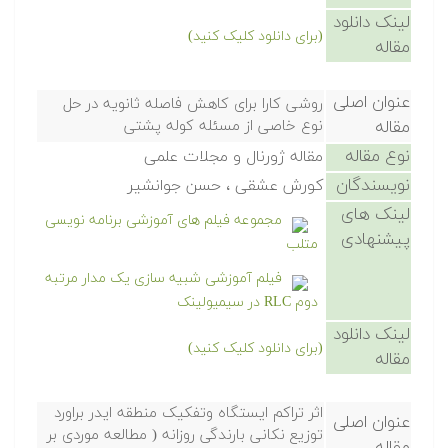
لینک دانلود
(برای دانلود کلیک کنید)
مقاله
عنوان اصلی
روشی کارا برای کاهش فاصله ثانویه در حل
مقاله
نوع خاصی از مسئله کوله پشتی
نوع مقاله
مقاله ژورنال و مجلات علمی
نویسندگان
کورش عشقی ، حسن جوانشیر
لینک های
مجموعه فیلم های آموزشی برنامه نویسی
پیشنهادی
متلب
فیلم آموزشی شبیه سازی یک مدار مرتبه
دوم RLC در سیمیولینک
لینک دانلود
(برای دانلود کلیک کنید)
مقاله
اثر تراکم ایستگاه وتفکیک منطقه ایدر براورد
عنوان اصلی
توزیع نکانی بارندگی روزانه ( مطالعه موردی بر