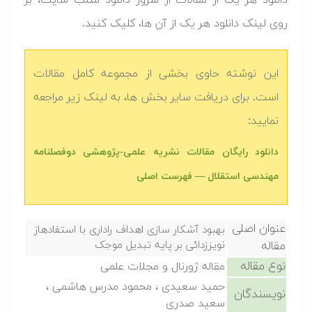
دانلود هر یک از مقالات از سرور دانلود متلب سایت، بر
روی لینک دانلود هر یک از آن ها، کلیک کنید.
این نوشته حاوی بخشی از مجموعه کامل مقالات
است. برای دریافت سایر بخش ها، به لینک زیر مراجعه
نمایید:
دانلود رایگان مقالات نشریه علمی-پژوهشی دوفصلنامه
مهندسی استقلال — فهرست اصلی
عنوان اصلی
بهبود آشکار سازی اهداف راداری با استفادهاز
مقاله
نویززدائی بر پایه تبدیل موجک
نوع مقاله
مقاله ژورنال و مجلات علمی
حمید سعیدی ، محمود مدرس هاشمی ،
نویسندگان
سعید صدری