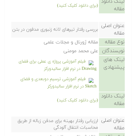
لینک دانلود
(برای دانلود کلیک کنید)
مقاله
عنوان اصلی
بررسی رفتار تیرهای لانه زنبوری مدفون در بتن
مقاله
نوع مقاله
مقاله ژورنال و مجلات علمی
نویسندگان
علی محمد مومنی
لینک های
فیلم آموزشی پروژه ی عملی برای فضای
پیشنهادی
Drawing در نرم افزار سالیدورکز
فیلم آموزشی ترسیم دوبعدی و فضای
Sketch در نرم افزار سالیدورکز
لینک دانلود
(برای دانلود کلیک کنید)
مقاله
عنوان اصلی
ارزیابی رفتار بهینه برای مدفن زباله از طریق
مقاله
محاسبات انتقال آلودگی