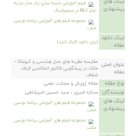
لینک های
فیلم آموزشی شبیه سازی یک مدار مرتبه
پیشنهادی
دوم RLC در سیمیولینک
مجموعه فیلم های آموزشی برنامه نویسی
متلب
لینک دانلود
(برای دانلود کلیک کنید)
مقاله
مقایسه نظریه های مدل هندسی و کیوبلکا -
عنوان اصلی
مانک در پیشگویی فاکتور انعکاسی الیاف
مقاله
شفاف
نوع مقاله
مقاله ژورنال و مجلات علمی
نویسندگان
ستاره امیری ، سید حسین امیرشاهی
لینک های
مجموعه فیلم های آموزشی برنامه نویسی
پیشنهادی
متلب
مجموعه فیلم های آموزشی برنامه نویسی
متلب