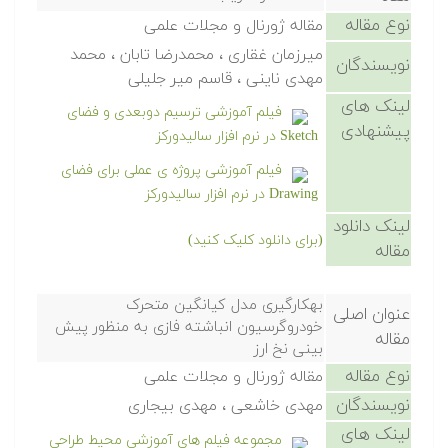
نوع مقاله
مقاله ژورنال و مجلات علمی
میرزمان غقاری ، محمدرضا تابان ، محمد
نویسندگان
مهدی ناینی ، قاسم میر جلیلی
لینک های
فیلم آموزشی ترسیم دوبعدی و فضای
پیشنهادی
Sketch در نرم افزار سالیدورکز
فیلم آموزشی پروژه ی عملی برای فضای
Drawing در نرم افزار سالیدورکز
لینک دانلود
(برای دانلود کلیک کنید)
مقاله
بهکارگیری مدل کیانگین متحرک
عنوان اصلی
خودروگرسیون انباشته فازی به منظور پیش
مقاله
بینی نخ ارز
نوع مقاله
مقاله ژورنال و مجلات علمی
نویسندگان
مهدی خاشعی ، مهدی بیجاری
لینک های
مجموعه فیلم های آموزشی محیط طراحی