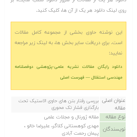
دانلود هر یک از مقالات از سرور دانلود متلب سایت، بر
روی لینک دانلود هر یک از آن ها، کلیک کنید.
این نوشته حاوی بخشی از مجموعه کامل مقالات
است. برای دریافت سایر بخش ها، به لینک زیر مراجعه
نمایید:
دانلود رایگان مقالات نشریه علمی-پژوهشی دوفصلنامه
مهندسی استقلال — فهرست اصلی
عنوان اصلی
بررسی رفتار بتن های حاوی الاستیک تحت
مقاله
بارگذاری فشار تک محوری
نوع مقاله
مقاله ژورنال و مجلات علمی
مهدی کوهستانی کلاگر، علیرضا خالو ،
نویسندگان
پیمان رحمت آبادی