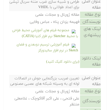
عنوان اصلی
طراحی و شبیه سازی ضرب مننه سریال تپشی
مقاله
برای اعداد طولانی با VHDL
نوع مقاله
مقاله ژورنال و مجلات علمی
نویسندگان
فهیمه یزدان پناه ، عباس وفایی
لینک های
مجموعه فیلم های آموزشی محیط طراحی
پیشنهادی
یا محیط Sketcher نرم افزار کتیا (CATIA)
فیلم آموزشی ترسیم دوبعدی و فضای
Sketch در نرم افزار سالیدورکز
لینک دانلود
(برای دانلود کلیک کنید)
مقاله
عنوان اصلی
تعیین ضریب بزرگنمایی جوش در اتصالات
مقاله
لوله ای به وسیله شبکه های عصبی مصنوعی
نوع مقاله
مقاله ژورنال و مجلات علمی
علی فتحی ، علی اکبر آقاکوچک ، غلامعلی
نویسندگان
منتظر