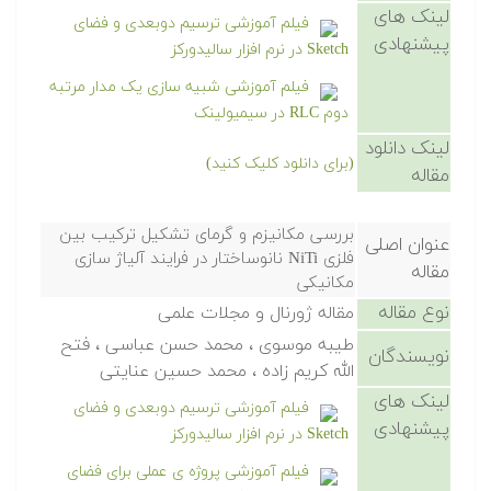
لینک های
فیلم آموزشی ترسیم دوبعدی و فضای
پیشنهادی
Sketch در نرم افزار سالیدورکز
فیلم آموزشی شبیه سازی یک مدار مرتبه
دوم RLC در سیمیولینک
لینک دانلود
(برای دانلود کلیک کنید)
مقاله
بررسی مکانیزم و گرمای تشکیل ترکیب بین
عنوان اصلی
فلزی NiTi نانوساختار در فرایند آلیاژ سازی
مقاله
مکانیکی
نوع مقاله
مقاله ژورنال و مجلات علمی
طیبه موسوی ، محمد حسن عباسی ، فتح
نویسندگان
الله کریم زاده ، محمد حسین عنایتی
لینک های
فیلم آموزشی ترسیم دوبعدی و فضای
پیشنهادی
Sketch در نرم افزار سالیدورکز
فیلم آموزشی پروژه ی عملی برای فضای