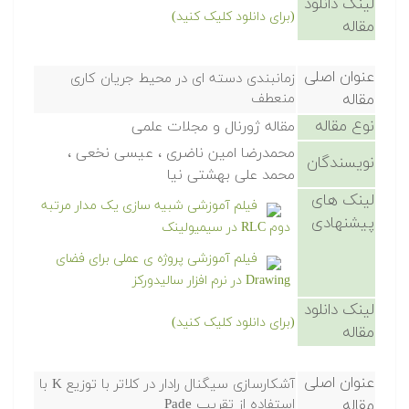
لینک دانلود
(برای دانلود کلیک کنید)
مقاله
عنوان اصلی
زمانبندی دسته ای در محیط جریان کاری
مقاله
منعطف
نوع مقاله
مقاله ژورنال و مجلات علمی
محمدرضا امین ناضری ، عیسی نخعی ،
نویسندگان
محمد علی بهشتی نیا
لینک های
فیلم آموزشی شبیه سازی یک مدار مرتبه
پیشنهادی
دوم RLC در سیمیولینک
فیلم آموزشی پروژه ی عملی برای فضای
Drawing در نرم افزار سالیدورکز
لینک دانلود
(برای دانلود کلیک کنید)
مقاله
عنوان اصلی
آشکارسازی سیگنال رادار در کلاتر با توزیع K با
مقاله
استفاده از تقریب Pade