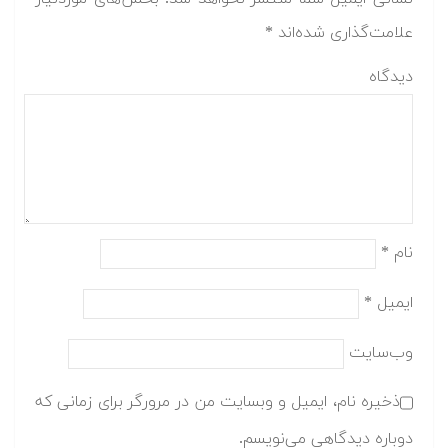
© تمام حقوق محفوظ است - متلب سایت
متلب سایت
آموزش های فرادرس
فرادرس های رایگان
تماس با ما