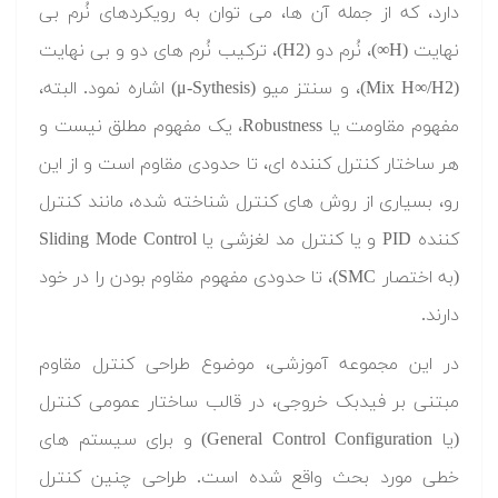
دارد، که از جمله آن ها، می توان به رویکردهای نُرم بی
نهایت (H∞)، نُرم دو (H2)، ترکیب نُرم های دو و بی نهایت
(Mix H∞/H2)، و سنتز میو (μ-Sythesis) اشاره نمود. البته،
مفهوم مقاومت یا Robustness، یک مفهوم مطلق نیست و
هر ساختار کنترل کننده ای، تا حدودی مقاوم است و از این
رو، بسیاری از روش های کنترل شناخته شده، مانند کنترل
کننده PID و یا کنترل مد لغزشی یا Sliding Mode Control
(به اختصار SMC)، تا حدودی مفهوم مقاوم بودن را در خود
دارند.
در این مجموعه آموزشی، موضوع طراحی کنترل مقاوم
مبتنی بر فیدبک خروجی، در قالب ساختار عمومی کنترل
(یا General Control Configuration) و برای سیستم های
خطی مورد بحث واقع شده است. طراحی چنین کنترل