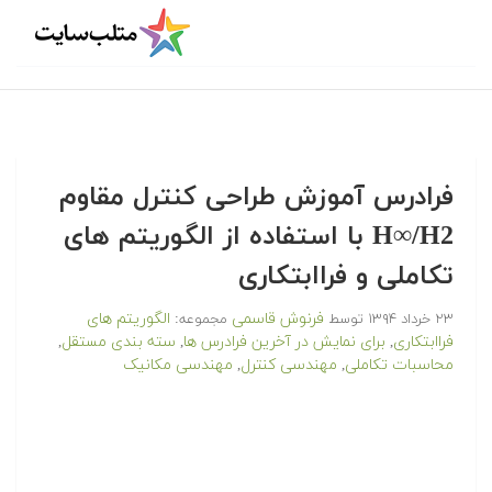
فرادرس آموزش طراحی کنترل مقاوم
H∞/H2 با استفاده از الگوریتم های
تکاملی و فراابتکاری
فرنوش قاسمی
الگوریتم های
۲۳ خرداد ۱۳۹۴
توسط
مجموعه:
فراابتکاری
برای نمایش در آخرین فرادرس ها
سته بندی مستقل
,
,
,
محاسبات تکاملی
مهندسی کنترل
مهندسی مکانیک
,
,