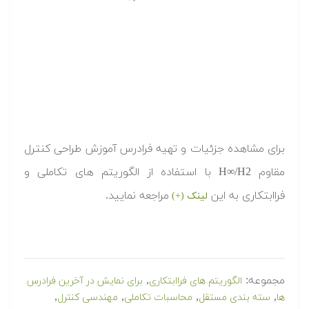
,
,
,
,
کنترل مقاوم
فیدبک خروجی
کنترل H∞
کنترل H2
کنترل
,
,
ارتعاشات
کنترل سیستم های مکانیکی
کنترل کننده مبتنی بر
,
,
,
,
فیدبک خروجی
کنترل مقاوم
کنترل نایقینی
کنترل نرم 2
کنترل
نرم بی نهایت
پاسخی بگذارید
نشانی ایمیل شما منتشر نخواهد شد.
بخش‌های موردنیاز
علامت‌گذاری شده‌اند
*
دیدگاه