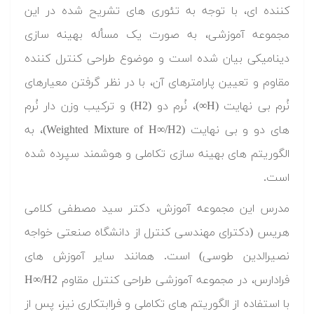
کننده ای، با توجه به تئوری های تشریح شده در این
مجموعه آموزشی، به صورت یک مسأله بهینه سازی
دینامیکی بیان شده است و موضوع طراحی کنترل کننده
مقاوم و تعیین پارامترهای آن، با در نظر گرفتن معیارهای
نُرم بی نهایت (H∞)، نُرم دو (H2) و ترکیب وزن دار نُرم
های دو و بی نهایت (Weighted Mixture of H∞/H2)، به
الگوریتم های بهینه سازی تکاملی و هوشمند سپرده شده
است.
مدرس این مجموعه آموزش، دکتر سید مصطفی کلامی
هریس (دکترای مهندسی کنترل از دانشگاه صنعتی خواجه
نصیرالدین طوسی) است. همانند سایر آموزش های
فرادارس، در مجموعه آموزشی طراحی کنترل مقاوم H∞/H2
با استفاده از الگوریتم های تکاملی و فراابتکاری نیز، پس از