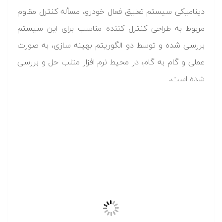
دینامیکی سیستم تعلیق فعال خودرو، مسأله کنترل مقاوم
مربوط به طراحی کنترل کننده مناسب برای این سیستم
بررسی شده و توسط دو الگوریتم بهینه سازی، به صورت
عملی و گام به گام، در محیط نرم افزار متلب حل و بررسی
شده است.
فهرست سرفصل ها و رئوس مطالب مطرح شده در این
مجموعه آموزشی، در ادامه آمده است:
مروری بر ساختار عمومی کنترل