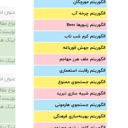
الگوریتم مورچگان
عنوان اص
الگوریتم چرخه آب
نوع مقال
الگوریتم زنبورها Bees
نویسندگ
الگوریتم کرم شب تاب
لینک ها
الگوریتم جهش قورباغه
الگوریتم علف هرز مهاجم
لینک دان
الگوریتم رقابت استعماری
عنوان اص
الگوریتم جستجوی ممنوع
نوع مقال
الگوریتم شبیه سازی تبرید
نویسندگ
الگوریتم جستجوی هارمونی
لینک ها
الگوریتم بهینه‌سازی فرهنگی
لینک دان
الگوریتم کلونی زنبور مصنوعی