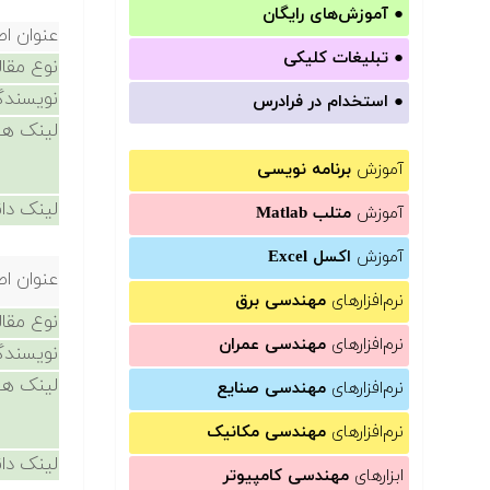
●
آموزش‌های رایگان
عنوان اص
●
تبلیغات کلیکی
نوع مقال
نویسندگ
●
استخدام در فرادرس
لینک ها
آموزش
برنامه نویسی
لینک دان
آموزش
متلب Matlab
آموزش
اکسل Excel
عنوان اص
نرم‌افزارهای
مهندسی برق
نوع مقال
نرم‌افزارهای
مهندسی عمران
نویسندگ
لینک ها
نرم‌افزارهای
مهندسی صنایع
نرم‌افزارهای
مهندسی مکانیک
لینک دان
ابزارهای
مهندسی کامپیوتر