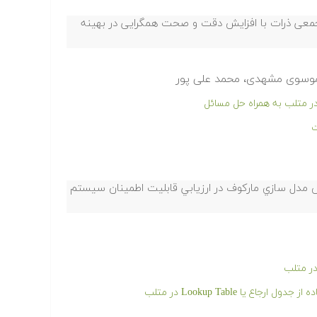
جمعی ذرات با افزایش دقت و صحت همگرایی در بهینه
 موسوی مشهدی، محمد علی پور
ت
ش مدل سازي ماركوف در ارزيابي قابليت اطمينان سيستم
ر متلب
 یا Lookup Table در متلب