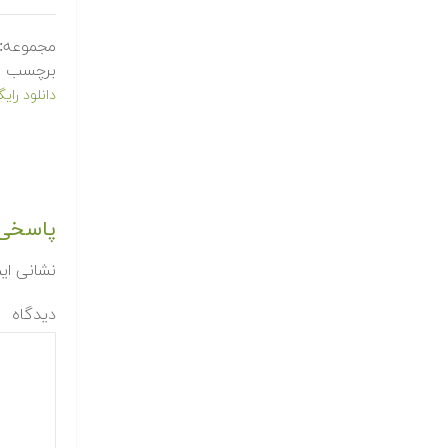
مجموعه:
برچسب ه
دانلود رایگ
پاسخی 
نشانی ای
دیدگاه