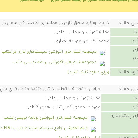
لی مقاله
کاربرد رويکرد منطق فازي در مدلسازي اقتصاد غيررسمي در اي
ه
مقاله ژورنال و مجلات علمی
ان
محمد اخباري، مهديه اخباري
ی
مجموعه فیلم های آموزشی سیستم‌های فازی در متلب
ی
مجموعه فیلم های آموزشی برنامه نویسی متلب
لود مقاله
(برای دانلود کلیک کنید)
لی مقاله
طراحی و تجزیه و تحلیل کنترل کننده منطق فازي برا
ه
مقاله ژورنال و مجلات علمی
ان
مهرداد احمدي کمرپشتی، هدي کاظمی
ی پیشنهادی
مجموعه فیلم های آموزشی برنامه نویسی متلب
فیلم آموزشی جامع سیستم استنتاج فازی یا FIS در متلب