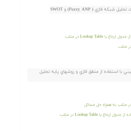
فازي ( Fuzzy ANP) و SWOT
Lookup Table در متلب
ني با استفاده از منطق فازي و روشهاي پايه تحليل
 یا Lookup Table در متلب