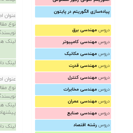
پیاده‌سازی الگوریتم در پایتون
عنوان اص
نوع مقال
دروس
مهندسی برق
نویسندگ
لینک ها
دروس
مهندسی کامپیوتر
دروس
مهندسی مکانیک
لینک دان
دروس
مهندسی قدرت
دروس
مهندسی کنترل
عنوان اص
نوع مقال
دروس
مهندسی مخابرات
نویسندگ
دروس
مهندسی عمران
لینک ها
پیشنهاد
دروس
مهندسی صنایع
دروس
رشته اقتصاد
لینک دان