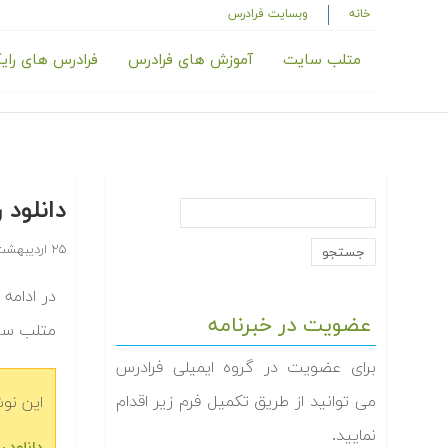
خانه
وبسایت فرادرس
متلب سایت
آموزش های فرادرس
فرادرس های رای
دانلود
۲۵ اردیبهشت ۱۳۹۴
در ادامه 
عضویت در خبرنامه
متلب سای
برای عضویت در گروه ایمیلی فرادرس
می توانید از طریق تکمیل فرم زیر اقدام
این نو
نمایید.
دانلود 