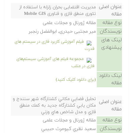
عنوان اصلی
مدیریت اقتضایی بحران زلزله با استفاده از
مقاله
تئوری منطق فازی و فناوری Mobile GIS
نوع مقاله
مقاله ژورنال و مجلات علمی
نویسندگان
میر مجتبی حیدری, ابوالفضل رنجبر
لینک های
فیلم آموزشی کاربرد فازی در سیستم های
پیشنهادی
قدرت
مجموعه فیلم های آموزشی سیستم‌های
فازی در متلب
لینک دانلود
(برای دانلود کلیک کنید)
مقاله
تحليل فضايي مكاني كشتارگاه شهر سنندج و
عنوان اصلی
مكان يابي كشتارگاه جديد به كمك منطق
مقاله
فازي و مدل شاخص هاي وزني
نوع مقاله
مقاله ژورنال و مجلات علمی
نویسندگان
سعيد نظري كيومرث حبيبي