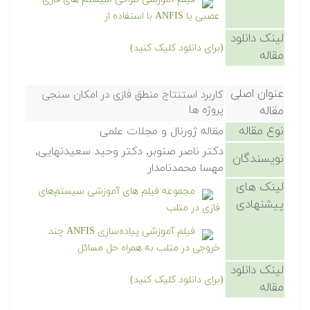
عصبی یا ANFIS با استفاده از
لینک دانلود
(برای دانلود کلیک کنید)
مقاله
عنوان اصلی
کاربرد استنتاج منطق فازی در امکان سنجی
مقاله
پروژه ها
نوع مقاله
مقاله ژورنال و مجلات علمی
دکتر ناصر صنوبر, دکتر وحید سعیدنهایی,
نویسندگان
مهسا محمدنامدار
لینک های
مجموعه فیلم های آموزشی سیستم‌های
پیشنهادی
فازی در متلب
فیلم آموزشی پیاده‌سازی ANFIS چند
خروجی در متلب به همراه حل مسائل
لینک دانلود
(برای دانلود کلیک کنید)
مقاله