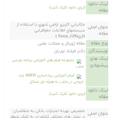
لینک دانلود
(برای دانلود کلیک کنید)
مقاله
مكانيابي كاربري اراضي شهري با استفاده از
عنوان اصلی
سيستمهاي اطلاعات جغرافيايي
مقاله
فازي(Fuzzy_GIS )
نوع مقاله
مقاله ژورنال و مجلات علمی
نویسندگان
دكتر فرشاد نوريان
لینک های
مجموعه فیلم های آموزشی برنامه نویسی
پیشنهادی
متلب
فیلم آموزشی پیاده‌سازی ANFIS چند
خروجی در متلب به همراه حل مسائل
لینک دانلود
(برای دانلود کلیک کنید)
مقاله
تخصیص بهینه اعتبارات بانکی به متقاضیان
عنوان اصلی
در بخش های مختلف کشاورزی به کمک منطق