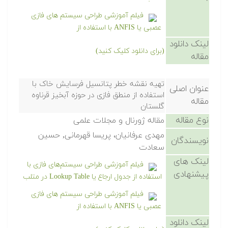
فیلم آموزشی طراحی سیستم های فازی
عصبی یا ANFIS با استفاده از
لینک دانلود
(برای دانلود کلیک کنید)
مقاله
تهیه نقشه خطر پتانسیل فرسایش خاک با
عنوان اصلی
استفاده از منطق فازی در حوزه آبخیز قرناوه
مقاله
گلستان
نوع مقاله
مقاله ژورنال و مجلات علمی
مهدی عرفانیان، پریسا قهرمانی, حسین
نویسندگان
سعادت
لینک های
فیلم آموزشی طراحی سیستم‌های فازی با
پیشنهادی
استفاده از جدول ارجاع یا Lookup Table در متلب
فیلم آموزشی طراحی سیستم های فازی
عصبی یا ANFIS با استفاده از
لینک دانلود