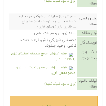
(برای دانلود کلیک کنید)
مقاله
سنجش نرخ ماليات بر شركتها در صنايع
عنوان اصلی
كارخانه يا ايران با توجه به مؤلفه هاي
مقاله
ساختاري بازار (رويكرد فازي)
نوع مقاله
مقاله ژورنال و مجلات علمی
محمدنبي شهيكي تاش, فرهاد خداداد
نویسندگان
كاشي, وحيد جلالوند
لینک های
فیلم آموزشی جامع سیستم استنتاج فازی
پیشنهادی
یا FIS در متلب
فیلم آموزشی جامع ریاضیات، منطق و
مجموعه‌های فازی
لینک دانلود
(برای دانلود کلیک کنید)
مقاله