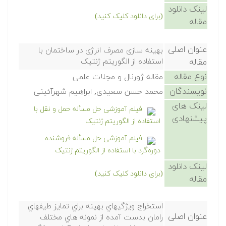
لینک دانلود
(برای دانلود کلیک کنید)
مقاله
عنوان اصلی
بهینه سازی مصرف انرژی در ساختمان با
مقاله
استفاده از الگوریتم ژنتیک
نوع مقاله
مقاله ژورنال و مجلات علمی
نویسندگان
محمد حسن سعیدی, ابراهیم شهرآئینی
لینک های
فیلم آموزشی حل مسأله حمل و نقل با
پیشنهادی
استفاده از الگوریتم ژنتیک
فیلم آموزشی حل مسأله فروشنده
دوره‌گرد با استفاده از الگوریتم ژنتیک
لینک دانلود
(برای دانلود کلیک کنید)
مقاله
استخراج ويژگيهاي بهينه براي تمايز طيفهاي
عنوان اصلی
رامان بدست آمده از نمونه هاي مختلف