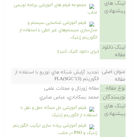
لینک های
مجموعه فیلم های آموزشی برنامه نویسی
پیشنهادی
متلب
فیلم آموزشی شناسایی سیستم و
مدل‌سازی سیستم‌های غیر خطی با استفاده از
الگوریتم ژنتیک
لینک دانلود
(برای دانلود کلیک کنید)
مقاله
عنوان اصلی
تجدید آرایش شبکه هاي توزیع با استفاده از
مقاله
الگوریتم (SGC’13)FLA
نوع مقاله
مقاله ژورنال و مجلات علمی
نویسندگان
محمد بسکابادي، عباس صابري
لینک های
فیلم آموزشی حل مسأله حمل و نقل با
پیشنهادی
استفاده از الگوریتم ژنتیک
فیلم آموزشی پیاده سازی ترکیب الگوریتم
ژنتیک و PSO در متلب