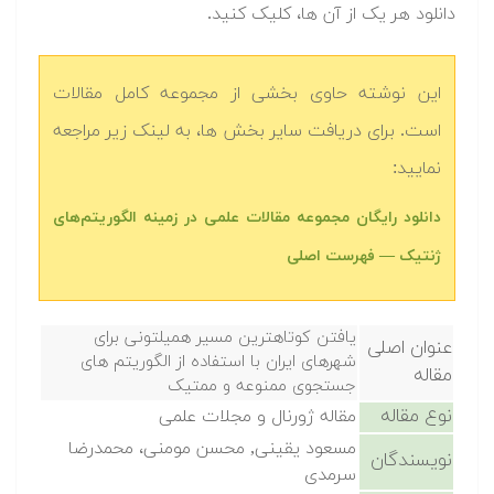
دانلود هر یک از آن ها، کلیک کنید.
این نوشته حاوی بخشی از مجموعه کامل مقالات
است. برای دریافت سایر بخش ها، به لینک زیر مراجعه
نمایید:
دانلود رایگان مجموعه مقالات علمی در زمینه الگوریتم‌های
ژنتیک — فهرست اصلی
يافتن کوتاهترين مسیر همیلتونی برای
عنوان اصلی
شهرهای ايران با استفاده از الگوريتم های
مقاله
جستجوی ممنوعه و ممتیک
نوع مقاله
مقاله ژورنال و مجلات علمی
مسعود يقینی, محسن مومنی، محمدرضا
نویسندگان
سرمدی