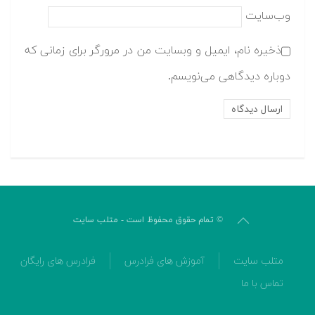
وب‌سایت
ذخیره نام، ایمیل و وبسایت من در مرورگر برای زمانی که
دوباره دیدگاهی می‌نویسم.
© تمام حقوق محفوظ است - متلب سایت
متلب سایت
آموزش های فرادرس
فرادرس های رایگان
تماس با ما