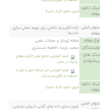
استفاده از الگوریتم ژنتیک
لینک دانلود
(برای دانلود کلیک کنید)
مقاله
عنوان اصلی
ارائه الگوريتم تكاملي براي بهبود محلي سازي
مقاله
داده ها
نوع مقاله
مقاله ژورنال و مجلات علمی
نویسندگان
سعيد پارسا ، فاطمه شبستري
لینک های
فیلم آموزشی جامع عملی الگوریتم‌های
پیشنهادی
ژنتیک در متلب
فیلم آموزشی حل مسأله حمل و نقل با
استفاده از الگوریتم ژنتیک
لینک دانلود
(برای دانلود کلیک کنید)
مقاله
عنوان اصلی
وارون سازی داده های گرانی با روش دودویی