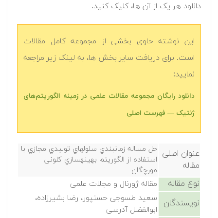
دانلود هر یک از آن ها، کلیک کنید.
این نوشته حاوی بخشی از مجموعه کامل مقالات
است. برای دریافت سایر بخش ها، به لینک زیر مراجعه
نمایید:
دانلود رایگان مجموعه مقالات علمی در زمینه الگوریتم‌های
ژنتیک — فهرست اصلی
حل مساله زمانبندي سلولهاي تولیدي مجازي با
عنوان اصلی
استفاده از الگوریتم بهینهسازي کلونی
مقاله
مورچگان
نوع مقاله
مقاله ژورنال و مجلات علمی
سعید طسوجی حسنپور، رضا بشیرزاده،
نویسندگان
ابوالفضل آدرسی