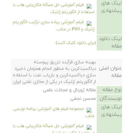
لینک های
فیلم آموزشی حل مسأله مکان‌یابی هاب با
پیشنهادی
استفاده از الگوریتم ژنتیک
فیلم آموزشی پیاده سازی ترکیب الگوریتم
ژنتیک و PSO در متلب
لینک دانلود
(برای دانلود کلیک کنید)
مقاله
بهینه سازي فرآیند تزریق پیوسته
عنوان اصلی
دياکسیدکربن به منظور انجام همزمان ذخیره
مقاله
سازي دياکسیدکربن و بازیاب نفت با استفاده
از الگوریتم ژنتیک در یکی از مخازن نفتی ایران
نوع مقاله
مقاله ژورنال و مجلات علمی
نویسندگان
محسن نجفی
لینک های
مجموعه فیلم های آموزشی برنامه نویسی
پیشنهادی
متلب
فیلم آموزشی حل مسأله مکان‌یابی هاب با