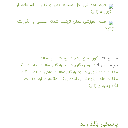
فیلم آموزشی حل مسأله حمل و نقل با استفاده از
الگوریتم ژنتیک
فیلم آموزشی عملی ترکیب شبکه عصبی و الگوریتم
ژنتیک
مجموعه:
,
الگوریتم ژنتیک
دانلود کتاب و مقاله
برچسب ها:
,
,
دانلود رایگان
دانلود رایگان مقالات
دانلود رایگان
,
,
مقالات داده کاوی
دانلود رایگان مقالات علمی
دانلود رایگان
,
,
مقالات علمی پژوهشی
دانلود رایگان مقاله
دانلود مقالات
الگوریتم‌های ژنتیک
پاسخی بگذارید