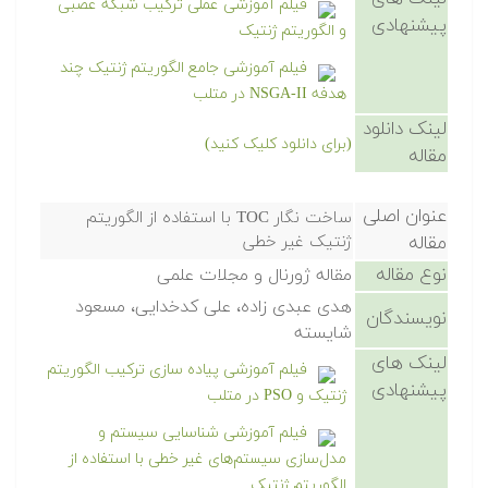
فیلم آموزشی عملی ترکیب شبکه عصبی
پیشنهادی
و الگوریتم ژنتیک
فیلم آموزشی جامع الگوریتم ژنتیک چند
هدفه NSGA-II در متلب
لینک دانلود
(برای دانلود کلیک کنید)
مقاله
عنوان اصلی
ساخت نگار TOC با استفاده از الگوریتم
مقاله
ژنتیک غیر خطی
نوع مقاله
مقاله ژورنال و مجلات علمی
هدی عبدی زاده، علی کدخدایی، مسعود
نویسندگان
شایسته
لینک های
فیلم آموزشی پیاده سازی ترکیب الگوریتم
پیشنهادی
ژنتیک و PSO در متلب
فیلم آموزشی شناسایی سیستم و
مدل‌سازی سیستم‌های غیر خطی با استفاده از
الگوریتم ژنتیک