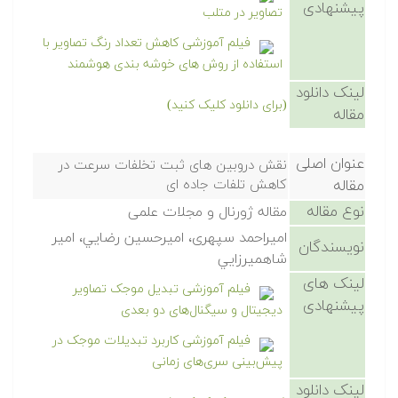
پیشنهادی
تصاویر در متلب
فیلم آموزشی کاهش تعداد رنگ تصاویر با
استفاده از روش های خوشه بندی هوشمند
لینک دانلود
(برای دانلود کلیک کنید)
مقاله
عنوان اصلی
نقش دروبين های ثبت تخلفات سرعت در
مقاله
کاهش تلفات جاده ای
نوع مقاله
مقاله ژورنال و مجلات علمی
اميراحمد سپهری، اميرحسين رضايي، امير
نویسندگان
شاهميرزايي
لینک های
فیلم آموزشی تبدیل موجک تصاویر
پیشنهادی
دیجیتال و سیگنال‌های دو بعدی
فیلم آموزشی کاربرد تبدیلات موجک در
پیش‌بینی سری‌های زمانی
لینک دانلود