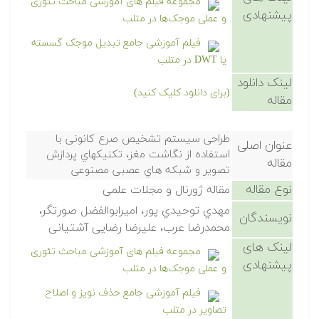
مجموعه فیلم های آموزشی مباحث تئوری
پیشنهادی
و عملی موجک‌ها در متلب
فیلم آموزشی جامع تبدیل موجک گسسته
یا DWT در متلب
لینک دانلود
(برای دانلود کلیک کنید)
مقاله
طراحی سیستم تشخیص صرع کانونی با
عنوان اصلی
استفاده از نگاشت مغز، تکنیکهاي پردازش
مقاله
تصویر و شبکه هاي عصبی مصنوعی
نوع مقاله
مقاله ژورنال و مجلات علمی
مهدي توحیدي پور، امیرابوالفضل صورتگر،
نویسندگان
محمدرضا عرب، علیرضا رضایی آشتیانی
لینک های
مجموعه فیلم های آموزشی مباحث تئوری
پیشنهادی
و عملی موجک‌ها در متلب
فیلم آموزشی جامع حذف نویز و اصلاح
تصاویر در متلب