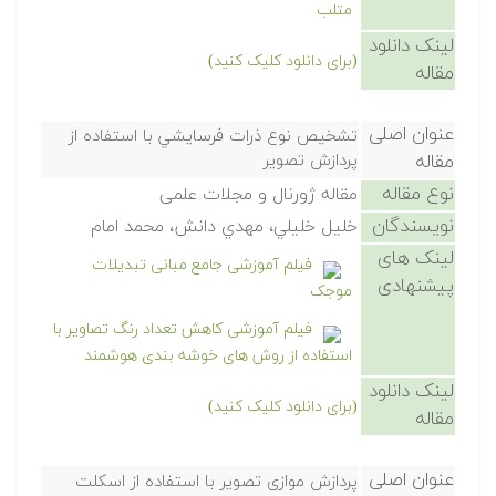
متلب
لینک دانلود
(برای دانلود کلیک کنید)
مقاله
عنوان اصلی
تشخيص نوع ذرات فرسايشي با استفاده از
مقاله
پردازش تصوير
نوع مقاله
مقاله ژورنال و مجلات علمی
نویسندگان
خليل خليلي، مهدي دانش، محمد امام
لینک های
فیلم آموزشی جامع مبانی تبدیلات
پیشنهادی
موجک
فیلم آموزشی کاهش تعداد رنگ تصاویر با
استفاده از روش های خوشه بندی هوشمند
لینک دانلود
(برای دانلود کلیک کنید)
مقاله
عنوان اصلی
پردازش موازی تصویر با استفاده از اسکلت