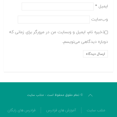
ایمیل
*
وب‌سایت
ذخیره نام، ایمیل و وبسایت من در مرورگر برای زمانی که
دوباره دیدگاهی می‌نویسم.
© تمام حقوق محفوظ است - متلب سایت
متلب سایت
آموزش های فرادرس
فرادرس های رایگان