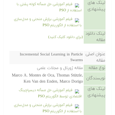
لینک های
فیلم آموزشی حل مسأله کوله پشتی با
پیشنهادی
استفاده از PSO
فیلم آموزشی برازش منحنی و مدل‌سازی
با استفاده از الگوریتم PSO
لینک دانلود
(برای دانلود کلیک کنید)
مقاله
عنوان اصلی
Incremental Social Learning in Particle
مقاله
Swarms
نوع مقاله
مقاله ژورنال و مجلات علمی
Marco A. Montes de Oca, Thomas Stützle,
نویسندگان
Ken Van den Enden, Marco Dorigo
لینک های
فیلم آموزشی حل مسأله دیسپاچینگ
پیشنهادی
اقتصادی توسط الگوریتم PSO
فیلم آموزشی برازش منحنی و مدل‌سازی
با استفاده از الگوریتم PSO