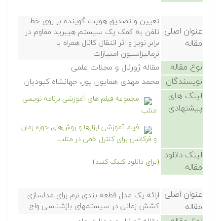
تعیین و تصدیق هویت گوینده بر روی خط
عنوان اصلی
تلفن به کمک یک سیستم هیبرید مقاوم در
مقاله
برابر نویز و اثر انتقال کانال همراه با
نرمالیزاسیون امتیازات
نوع مقاله
مقاله ژورنال و مجلات علمی
نویسندگان
محمد مهدی همایون پور، جهانشاه کبودیان
لینک های
مجموعه فیلم های آموزشی برنامه نویسی
پیشنهادی
متلب
فیلم آموزشی ابزارها و روش‌های حوزه زمان
و فرکانس برای کنترل خطی در متلب
لینک دانلود
(برای دانلود کلیک کنید)
مقاله
عنوان اصلی
ارائه یک مدل قطعه بندی نرم برای مدلسازی
مقاله
کشش زمانی در سیستمهای بازشناسی واج