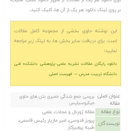
برای دانلود هر یک از مقالات از سرور دانلود متلب سایت،
بر روی لینک دانلود هر یک از آن ها، کلیک کنید.
این نوشته حاوی بخشی از مجموعه کامل مقالات
است. برای دریافت سایر بخش ها، به لینک زیر مراجعه
نمایید:
دانلود رایگان مقالات نشریه علمی-پژوهشی دانشکده فنی
دانشگاه تربیت مدرس — فهرست اصلی
عنوان اصلی
بررسی جمع شدگی خمیری بتن های حاوی
مقاله
میکروسیلیس
نوع مقاله
مقاله ژورنال و مجلات علمی
پرویز قدوسی، امیر مازیار رئیس قاسمی،
نویسندگان
طیبه پرهیزکار