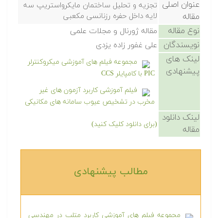
عنوان اصلی
تجزیه و تحلیل ساختمان مایکرواستریپ سه
مقاله
لایه داخل حفره رزنانسی مکعبی
نوع مقاله
مقاله ژورنال و مجلات علمی
نویسندگان
علی غفور زاده یزدی
لینک های
مجموعه فیلم های آموزشی میکروکنترلر
پیشنهادی
PIC با کامپایلر CCS
فیلم آموزشی کاربرد آزمون های غیر
مخرب در تشخیص عیوب سامانه های مکانیکی
لینک دانلود
(برای دانلود کلیک کنید)
مقاله
مطالب پیشنهادی‎
مجموعه فیلم های آموزشی کاربرد متلب در مهندسی