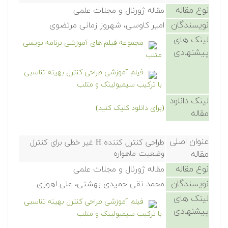
نوع مقاله
مقاله ژورنال و مجلات علمی
نویسندگان
امیر کاوسی، شهروز زمانی مرتضوی
لینک های
مجموعه فیلم های آموزشی برنامه نویسی
پیشنهادی
متلب
فیلم آموزشی طراحی کنترل بهینه تناسبی
با ترکیب سیمیولینک و متلب
لینک دانلود
(برای دانلود کلیک کنید)
مقاله
عنوان اصلی
طراحی کنترل کننده H غیر خطی برای کنترل
مقاله
وضعیت ماهواره
نوع مقاله
مقاله ژورنال و مجلات علمی
نویسندگان
محمد تقی حمیدی بهشتی، علی اهوزی
لینک های
فیلم آموزشی طراحی کنترل بهینه تناسبی
پیشنهادی
با ترکیب سیمیولینک و متلب