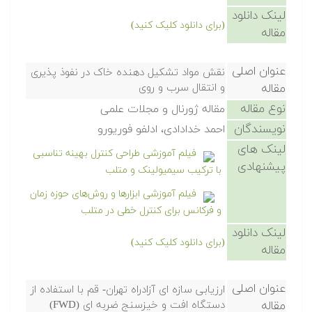
لینک دانلود
(برای دانلود کلیک کنید)
مقاله
عنوان اصلی
نقش مواد تشکیل دهنده خاک در نفوذ پذیری
مقاله
و انتقال سرب و روی
نوع مقاله
مقاله ژورنال و مجلات علمی
نویسندگان
احمد خدادادی، ادلفو فوریورو
لینک های
فیلم آموزشی طراحی کنترل بهینه تناسبی
پیشنهادی
با ترکیب سیمیولینک و متلب
فیلم آموزشی ابزارها و روش‌های حوزه زمان
و فرکانس برای کنترل خطی در متلب
لینک دانلود
(برای دانلود کلیک کنید)
مقاله
عنوان اصلی
ارزیابی سازه ای آزادراه تهران- قم با استفاده از
مقاله
دستگاه افت و خیزسنج ضربه ای (FWD)