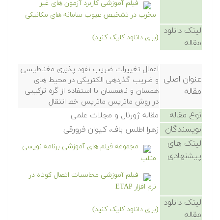
فیلم آموزشی کاربرد آزمون های غیر
مخرب در تشخیص عیوب سامانه های مکانیکی
لینک دانلود
(برای دانلود کلیک کنید)
مقاله
اعمال تغییرات ضریب نفود پذیری مغناطیسی
عنوان اصلی
و ضریب گذردهی الکتریکی در محیط های
مقاله
همسان و ناهمسان با استفاده از گره ترکیبی
در روش ماتریس ماتریس خط انتقال
نوع مقاله
مقاله ژورنال و مجلات علمی
نویسندگان
زهرا اطلس باف، کیوان فرورقی
لینک های
مجموعه فیلم های آموزشی برنامه نویسی
پیشنهادی
متلب
فیلم آموزشی محاسبات اتصال کوتاه در
نرم افزار ETAP
لینک دانلود
(برای دانلود کلیک کنید)
مقاله