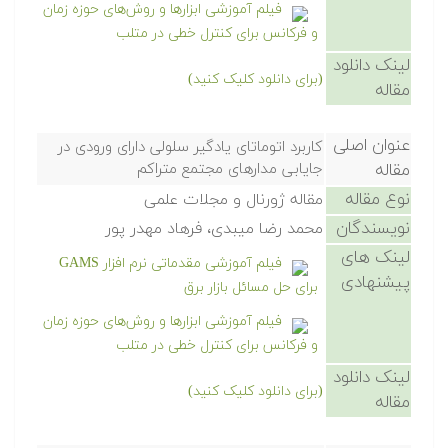
فیلم آموزشی ابزارها و روش‌های حوزه زمان
و فرکانس برای کنترل خطی در متلب
لینک دانلود
(برای دانلود کلیک کنید)
مقاله
عنوان اصلی
کاربرد اتوماتای یادگیر سلولی دارای ورودی در
مقاله
جایابی مدارهای مجتمع متراکم
نوع مقاله
مقاله ژورنال و مجلات علمی
نویسندگان
محمد رضا میبدی، فرهاد مهدر پور
لینک های
فیلم آموزشی مقدماتی نرم افزار GAMS
پیشنهادی
برای حل مسائل بازار برق
فیلم آموزشی ابزارها و روش‌های حوزه زمان
و فرکانس برای کنترل خطی در متلب
لینک دانلود
(برای دانلود کلیک کنید)
مقاله