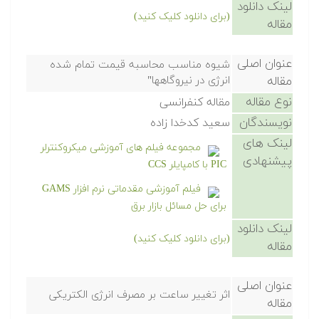
لینک دانلود
(برای دانلود کلیک کنید)
مقاله
عنوان اصلی
شیوه مناسب محاسبه قیمت تمام شده
مقاله
انرژی در نیروگاهها"
نوع مقاله
مقاله کنفرانسی
نویسندگان
سعید کدخدا زاده
لینک های
مجموعه فیلم های آموزشی میکروکنترلر
پیشنهادی
PIC با کامپایلر CCS
فیلم آموزشی مقدماتی نرم افزار GAMS
برای حل مسائل بازار برق
لینک دانلود
(برای دانلود کلیک کنید)
مقاله
عنوان اصلی
اثر تغییر ساعت بر مصرف انرژی الکتریکی
مقاله