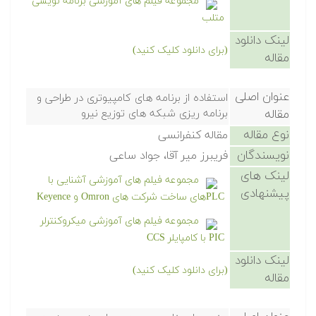
مجموعه فیلم های آموزشی برنامه نویسی
متلب
لینک دانلود
(برای دانلود کلیک کنید)
مقاله
عنوان اصلی
استفاده از برنامه های کامپیوتری در طراحی و
مقاله
برنامه ریزی شبکه های توزیع نیرو
نوع مقاله
مقاله کنفرانسی
نویسندگان
فریبرز میر آقا، جواد ساعی
لینک های
مجموعه فیلم های آموزشی آشنایی با
پیشنهادی
PLCهای ساخت شرکت های Omron و Keyence
مجموعه فیلم های آموزشی میکروکنترلر
PIC با کامپایلر CCS
لینک دانلود
(برای دانلود کلیک کنید)
مقاله