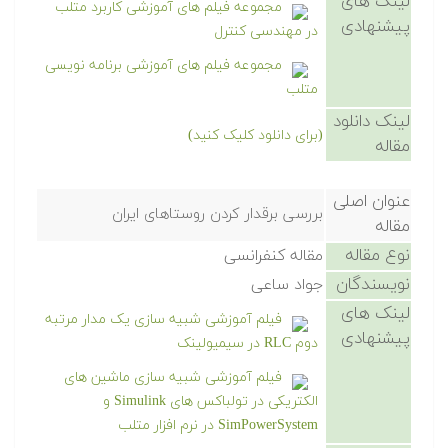
لینک های
مجموعه فیلم های آموزشی کاربرد متلب
پیشنهادی
در مهندسی کنترل
مجموعه فیلم های آموزشی برنامه نویسی
متلب
لینک دانلود
(برای دانلود کلیک کنید)
مقاله
عنوان اصلی
بررسی برقدار کردن روستاهای ایران
مقاله
نوع مقاله
مقاله کنفرانسی
نویسندگان
جواد ساعی
لینک های
فیلم آموزشی شبیه سازی یک مدار مرتبه
پیشنهادی
دوم RLC در سیمیولینک
فیلم آموزشی شبیه سازی ماشین های
الکتریکی در تولباکس های Simulink و
SimPowerSystem در نرم افزار متلب