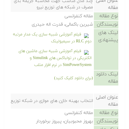
عنوان اصلی
چند مدل مناسب جهت محاسبه جریمه بدی
مقاله
مصرف در شبکه های توزیع نیرو
نوع مقاله
مقاله کنفرانسی
نویسندگان
شیرین باکمالی، قدرت اله حیدری
لینک های
فیلم آموزشی شبیه سازی یک مدار مرتبه
پیشنهادی
دوم RLC در سیمیولینک
فیلم آموزشی شبیه سازی ماشین های
الکتریکی در تولباکس های Simulink و
SimPowerSystem در نرم افزار متلب
لینک دانلود
(برای دانلود کلیک کنید)
مقاله
عنوان اصلی
انتخاب بهینه خازن های موازی در شبکه توزیع
مقاله
نوع مقاله
مقاله کنفرانسی
نویسندگان
بهروز محبوبیان، پیروز برخوردار