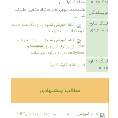
نوع مقاله
مقاله کنفرانسی
علیمحمد رنجبر، امیر فرشاد فتحی، علیرضا
نویسندگان
شیرانی
لینک های
فیلم آموزشی شبیه سازی یک مدار مرتبه
پیشنهادی
دوم RLC در سیمیولینک
فیلم آموزشی شبیه سازی ماشین های
الکتریکی در تولباکس های Simulink و
SimPowerSystem در نرم افزار متلب
لینک دانلود
(برای دانلود کلیک کنید)
مقاله
مطالب پیشنهادی‎
فیلم آموزشی شبیه سازی یک مدار مرتبه اول RC در