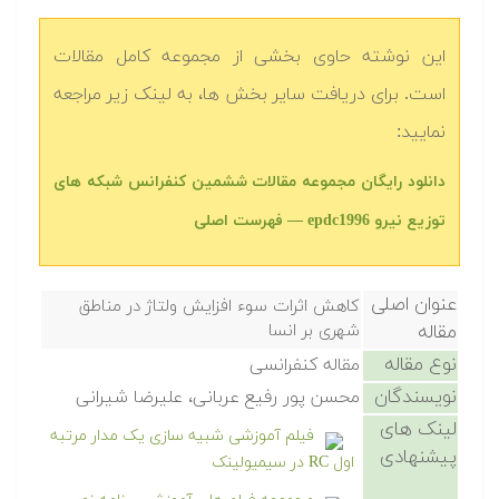
این نوشته حاوی بخشی از مجموعه کامل مقالات
است. برای دریافت سایر بخش ها، به لینک زیر مراجعه
نمایید:
دانلود رایگان مجموعه مقالات ششمین کنفرانس شبکه های
توزیع نیرو epdc1996 — فهرست اصلی
عنوان اصلی
کاهش اثرات سوء افزایش ولتاژ در مناطق
مقاله
شهری بر انسا
نوع مقاله
مقاله کنفرانسی
نویسندگان
محسن پور رفیع عربانی، علیرضا شیرانی
لینک های
فیلم آموزشی شبیه سازی یک مدار مرتبه
پیشنهادی
اول RC در سیمیولینک