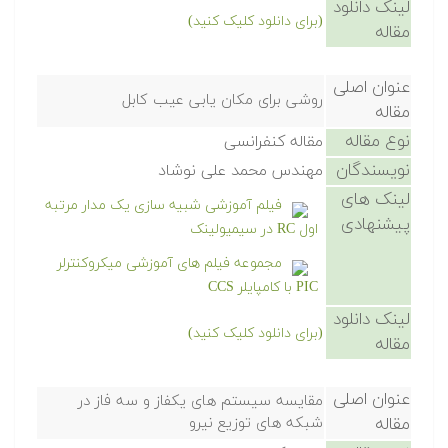
لینک دانلود
(برای دانلود کلیک کنید)
مقاله
عنوان اصلی
روشی برای مکان یابی عیب کابل
مقاله
نوع مقاله
مقاله کنفرانسی
نویسندگان
مهندس محمد علی نوشاد
لینک های
فیلم آموزشی شبیه سازی یک مدار مرتبه
پیشنهادی
اول RC در سیمیولینک
مجموعه فیلم های آموزشی میکروکنترلر
PIC با کامپایلر CCS
لینک دانلود
(برای دانلود کلیک کنید)
مقاله
عنوان اصلی
مقایسه سیستم های یکفاز و سه فاز در
مقاله
شبکه های توزیع نیرو