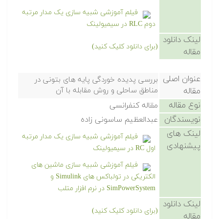
فیلم آموزشی شبیه سازی یک مدار مرتبه
دوم RLC در سیمیولینک
لینک دانلود
(برای دانلود کلیک کنید)
مقاله
عنوان اصلی
بررسی پدیده خوردگی پایه های بتونی در
مقاله
مناطق ساحلی و روش مقابله با آن
نوع مقاله
مقاله کنفرانسی
نویسندگان
عبدالعظیم ساسونی زاده
لینک های
فیلم آموزشی شبیه سازی یک مدار مرتبه
پیشنهادی
اول RC در سیمیولینک
فیلم آموزشی شبیه سازی ماشین های
الکتریکی در تولباکس های Simulink و
SimPowerSystem در نرم افزار متلب
لینک دانلود
(برای دانلود کلیک کنید)
مقاله