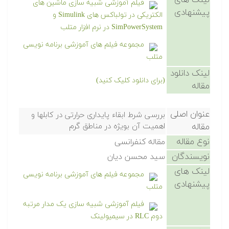
لینک های
فیلم آموزشی شبیه سازی ماشین های
پیشنهادی
الکتریکی در تولباکس های Simulink و
SimPowerSystem در نرم افزار متلب
مجموعه فیلم های آموزشی برنامه نویسی
متلب
لینک دانلود
(برای دانلود کلیک کنید)
مقاله
عنوان اصلی
بررسی شرط ابقاء پایداری حرارتی در کابلها و
مقاله
اهمیت آن بویژه در مناطق گرم
نوع مقاله
مقاله کنفرانسی
نویسندگان
سید محسن دیان
لینک های
مجموعه فیلم های آموزشی برنامه نویسی
پیشنهادی
متلب
فیلم آموزشی شبیه سازی یک مدار مرتبه
دوم RLC در سیمیولینک