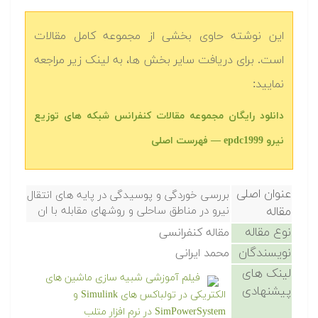
این نوشته حاوی بخشی از مجموعه کامل مقالات
است. برای دریافت سایر بخش ها، به لینک زیر مراجعه
نمایید:
دانلود رایگان مجموعه مقالات کنفرانس شبکه های توزیع
نیرو epdc1999 — فهرست اصلی
عنوان اصلی
بررسی خوردگی و پوسیدگی در پایه های انتقال
مقاله
نیرو در مناطق ساحلی و روشهای مقابله با ان
نوع مقاله
مقاله کنفرانسی
نویسندگان
محمد ایرانی
لینک های
فیلم آموزشی شبیه سازی ماشین های
پیشنهادی
الکتریکی در تولباکس های Simulink و
SimPowerSystem در نرم افزار متلب