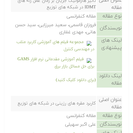
عنوان اصلی
تاثیر هارمونیک جریان بر زمان عمل رله های
مقاله
IDMT در شبکه های توزیع
نوع مقاله
مقاله کنفرانسی
فروزان قاسمی، سعید میرزایی، سید حسن
نویسندگان
هانی، مهدی غفاری
لینک های
مجموعه فیلم های آموزشی کاربرد متلب
پیشنهادی
در مهندسی کنترل
فیلم آموزشی مقدماتی نرم افزار GAMS
برای حل مسائل بازار برق
لینک دانلود
(برای دانلود کلیک کنید)
مقاله
عنوان اصلی
کاربرد مقره های رزینی در شبکه های توزیع
مقاله
نوع مقاله
مقاله کنفرانسی
نویسندگان
علی اکبر سهیلی