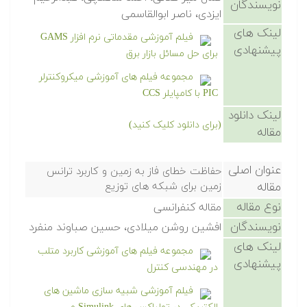
نویسندگان
ایزدی، ناصر ابوالقاسمی
لینک های
فیلم آموزشی مقدماتی نرم افزار GAMS
پیشنهادی
برای حل مسائل بازار برق
مجموعه فیلم های آموزشی میکروکنترلر
PIC با کامپایلر CCS
لینک دانلود
(برای دانلود کلیک کنید)
مقاله
عنوان اصلی
حفاظت خطای فاز به زمین و کاربرد ترانس
مقاله
زمین برای شبکه های توزیع
نوع مقاله
مقاله کنفرانسی
نویسندگان
افشین روشن میلادی، حسین صباوند منفرد
لینک های
مجموعه فیلم های آموزشی کاربرد متلب
پیشنهادی
در مهندسی کنترل
فیلم آموزشی شبیه سازی ماشین های