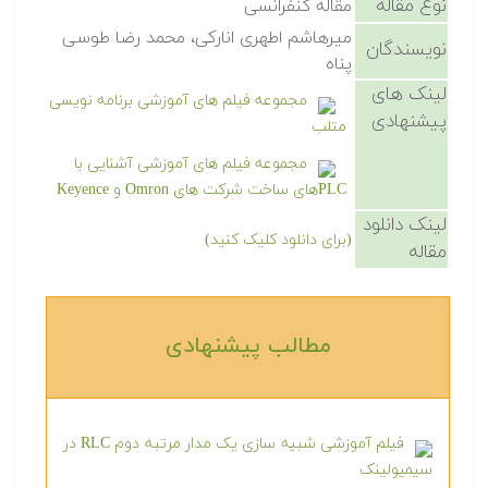
نوع مقاله
مقاله کنفرانسی
میرهاشم اطهری انارکی، محمد رضا طوسی
نویسندگان
پناه
لینک های
مجموعه فیلم های آموزشی برنامه نویسی
پیشنهادی
متلب
مجموعه فیلم های آموزشی آشنایی با
PLCهای ساخت شرکت های Omron و Keyence
لینک دانلود
(برای دانلود کلیک کنید)
مقاله
مطالب پیشنهادی‎
فیلم آموزشی شبیه سازی یک مدار مرتبه دوم RLC در
سیمیولینک