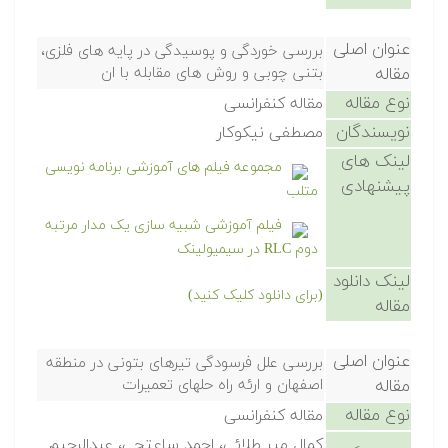
عنوان اصلی
بررسی خوردگی و پوسیدگی در پایه های فلزی،
مقاله
بتنی چوبی و روش های مقابله با ان
نوع مقاله
مقاله کنفرانسی
نویسندگان
مصطفی نیکوکار
لینک های
مجموعه فیلم های آموزشی برنامه نویسی
پیشنهادی
متلب
فیلم آموزشی شبیه سازی یک مدار مرتبه
دوم RLC در سیمیولینک
لینک دانلود
(برای دانلود کلیک کنید)
مقاله
عنوان اصلی
بررسی علل فرسودگی تیرهای بتونی در منطقه
مقاله
اصفهان و ارئه راه حلهای تعمیرات
نوع مقاله
مقاله کنفرانسی
کمال میر طلائی، احمد ساعتچی، عبدالرحیم