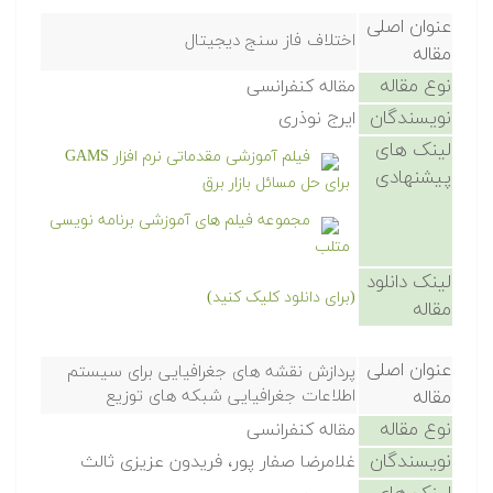
عنوان اصلی
اختلاف فاز سنج دیجیتال
مقاله
نوع مقاله
مقاله کنفرانسی
نویسندگان
ایرج نوذری
لینک های
فیلم آموزشی مقدماتی نرم افزار GAMS
پیشنهادی
برای حل مسائل بازار برق
مجموعه فیلم های آموزشی برنامه نویسی
متلب
لینک دانلود
(برای دانلود کلیک کنید)
مقاله
عنوان اصلی
پردازش نقشه های جغرافیایی برای سیستم
مقاله
اطلاعات جغرافیایی شبکه های توزیع
نوع مقاله
مقاله کنفرانسی
نویسندگان
غلامرضا صفار پور، فریدون عزیزی ثالث