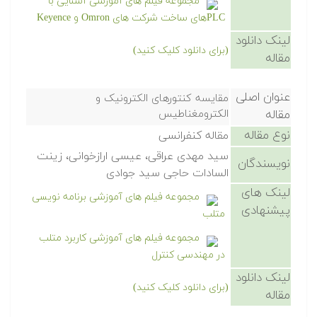
مجموعه فیلم های آموزشی آشنایی با
PLCهای ساخت شرکت های Omron و Keyence
لینک دانلود
(برای دانلود کلیک کنید)
مقاله
عنوان اصلی
مقایسه کنتورهای الکترونیک و
مقاله
الکترومغناطیس
نوع مقاله
مقاله کنفرانسی
سید مهدی عراقی، عیسی ارازخوانی، زینت
نویسندگان
السادات حاجی سید جوادی
لینک های
مجموعه فیلم های آموزشی برنامه نویسی
پیشنهادی
متلب
مجموعه فیلم های آموزشی کاربرد متلب
در مهندسی کنترل
لینک دانلود
(برای دانلود کلیک کنید)
مقاله