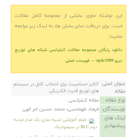
این نوشته حاوی بخشی از مجموعه کامل مقالات
است. برای دریافت سایر بخش ها، به لینک زیر مراجعه
نمایید:
دانلود رایگان مجموعه مقالات کنفرانس شبکه های توزیع
نیرو epdc1999 — فهرست اصلی
عنوان اصلی
آنالیز حساسیت برای انتخاب کابل در سیستم
مقاله
های توزیع قدرت الکتریکی
نوع مقاله
مقاله کنفرانسی
نویسندگان
فرهاد طهماسبی، محمد حسین امر الهی
لینک های
فیلم آموزشی شبیه سازی یک مدار مرتبه
پیشنهادی
دوم RLC در سیمیولینک