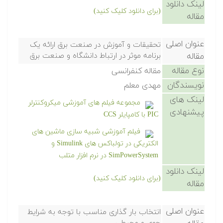
لینک دانلود
(برای دانلود کلیک کنید)
مقاله
عنوان اصلی
تحقیقات و آموزش در صنعت برق ارائه یک
مقاله
برنامه موثر در ارتباط دانشگاه و صنعت برق
نوع مقاله
مقاله کنفرانسی
نویسندگان
مهدی معلم
لینک های
مجموعه فیلم های آموزشی میکروکنترلر
پیشنهادی
PIC با کامپایلر CCS
فیلم آموزشی شبیه سازی ماشین های
الکتریکی در تولباکس های Simulink و
SimPowerSystem در نرم افزار متلب
لینک دانلود
(برای دانلود کلیک کنید)
مقاله
عنوان اصلی
انتخاب بار گذاری مناسب با توجه به شرایط