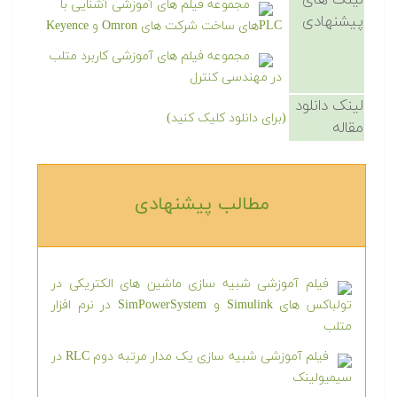
لینک های
مجموعه فیلم های آموزشی آشنایی با
پیشنهادی
PLCهای ساخت شرکت های Omron و Keyence
مجموعه فیلم های آموزشی کاربرد متلب
در مهندسی کنترل
لینک دانلود
(برای دانلود کلیک کنید)
مقاله
مطالب پیشنهادی‎
فیلم آموزشی شبیه سازی ماشین های الکتریکی در
تولباکس های Simulink و SimPowerSystem در نرم افزار
متلب
فیلم آموزشی شبیه سازی یک مدار مرتبه دوم RLC در
سیمیولینک