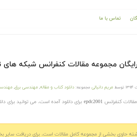
گان
تماس با ما
مریم دانیالی
دانلود کتاب و مقاله
مهندسی برق
مهندسی
توسط
مجموعه:
,
,
در ادامه مقالات کنفرانس epdc2001 برای دانلود آمده است.
شته حاوی بخشی از مجموعه کامل مقالات است. برای دریافت سایر بخش