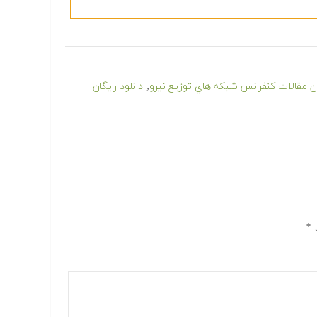
,
گان مقالات كنفرانس شبكه هاي توزيع نيرو
دانلود رایگان
د
*