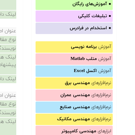
●
آموزش‌های رایگان
لینک دان
●
تبلیغات کلیکی
●
استخدام در فرادرس
عنوان اص
نوع مقال
آموزش
برنامه نویسی
نویسندگ
لینک ها
آموزش
متلب Matlab
پیشنهاد
آموزش
اکسل Excel
لینک دان
نرم‌افزارهای
مهندسی برق
نرم‌افزارهای
مهندسی عمران
عنوان اص
نوع مقال
نرم‌افزارهای
مهندسی صنایع
نویسندگ
نرم‌افزارهای
مهندسی مکانیک
لینک ها
ابزارهای
مهندسی کامپیوتر