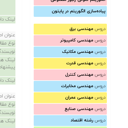
پیاده‌سازی الگوریتم در پایتون
لینک دان
دروس
مهندسی برق
عنوان اص
دروس
مهندسی کامپیوتر
نوع مقال
نویسندگ
دروس
مهندسی مکانیک
لینک ها
دروس
مهندسی قدرت
پیشنهاد
دروس
مهندسی کنترل
لینک دان
دروس
مهندسی مخابرات
عنوان اص
دروس
مهندسی عمران
نوع مقال
دروس
مهندسی صنایع
نویسندگ
دروس
رشته اقتصاد
لینک ها