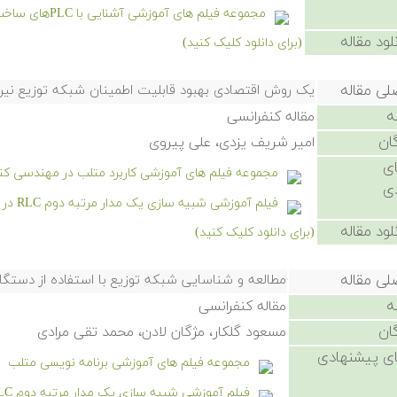
مجموعه فیلم های آموزشی آشنایی با PLCهای ساخت شرکت های Omron و Keyence
لود مقاله
(برای دانلود کلیک کنید)
لی مقاله
یک روش اقتصادی بهبود قابلیت اطمینان شبکه توزیع نیر
ه
مقاله کنفرانسی
ان
امیر شریف یزدی، علی پیروی
ی
مجموعه فیلم های آموزشی کاربرد متلب در مهندسی کن
ی
فیلم آموزشی شبیه سازی یک مدار مرتبه دوم RLC در سیمیولینک
لود مقاله
(برای دانلود کلیک کنید)
لی مقاله
مطالعه و شناسایی شبکه توزیع با استفاده از دستگا
ه
مقاله کنفرانسی
ان
مسعود گلکار، مژگان لادن، محمد تقی مرادی
ی پیشنهادی
مجموعه فیلم های آموزشی برنامه نویسی متلب
فیلم آموزشی شبیه سازی یک مدار مرتبه دوم RLC در سیمیولینک