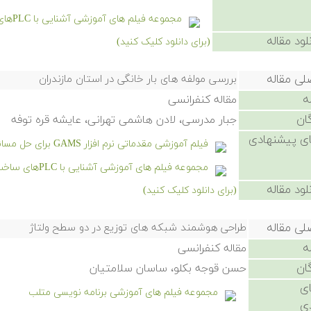
مجموعه فیلم های آموزشی آشنایی با PLCهای ساخت شرکت های Omron و Keyence
لود مقاله
(برای دانلود کلیک کنید)
لی مقاله
بررسی مولفه های بار خانگی در استان مازندران
ه
مقاله کنفرانسی
ان
جبار مدرسی، لادن هاشمی تهرانی، عایشه قره توفه
ی پیشنهادی
فیلم آموزشی مقدماتی نرم افزار GAMS برای حل مسائل بازار برق
مجموعه فیلم های آموزشی آشنایی با PLCهای ساخت شرکت های Omron و Keyence
لود مقاله
(برای دانلود کلیک کنید)
لی مقاله
طراحی هوشمند شبکه های توزیع در دو سطح ولتاژ
ه
مقاله کنفرانسی
ان
حسن قوجه بکلو، ساسان سلامتیان
ی
مجموعه فیلم های آموزشی برنامه نویسی متلب
ی