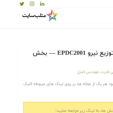
دانلود رایگان مجموعه مقالات کنفرانس شبکه های توزیع نیرو EPDC2001 — بخش
 قدرت
مهندسی کنترل
,
 می توانید برای دانلود هر یک از مقاله ها، بر روی لینک های مربوطه کلیک
 ها، به لینک زیر مراجعه نمایید: