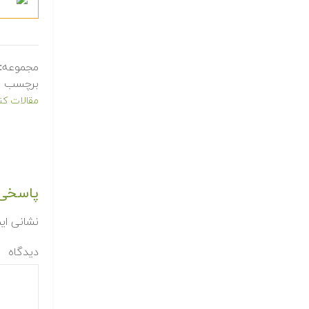
مجموعه:
برچسب ه
مقالات کنفر
پاسخی 
نشانی ای
دیدگاه