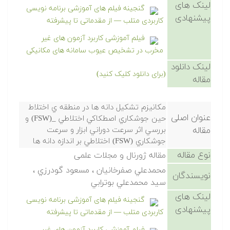
لینک های
گنجینه فیلم های آموزشی برنامه نویسی
پیشنهادی
کاربردی متلب — از مقدماتی تا پیشرفته
فیلم آموزشی کاربرد آزمون های غیر
مخرب در تشخیص عیوب سامانه های مکانیکی
لینک دانلود
(برای دانلود کلیک کنید)
مقاله
مكانيزم تشكيل دانه ها در منطقه ي اختلاط
عنوان اصلی
حين جوشكاري اصطكاكي اختلاطي _(FSW) و
مقاله
بررسي اثر سرعت دوراني ابزار و سرعت
جوشكاري (FSW) اختلاطي بر اندازه دانه ها
نوع مقاله
مقاله ژورنال و مجلات علمی
محمدعلي صفرخانيان ، مسعود گودرزي ،
نویسندگان
سيد محمدعلي بوترابي
لینک های
گنجینه فیلم های آموزشی برنامه نویسی
پیشنهادی
کاربردی متلب — از مقدماتی تا پیشرفته
فیلم آموزشی کاربرد آزمون های غیر