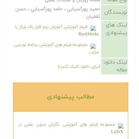
نوع مقاله
مقاله ژورنال و مجلات علمی
حميد پورآسيابي ، حامد پورآسيابي ، حسن
نویسندگان
ثقفيان
لینک های
فیلم آموزشی آموزش نرم افزار راک ورکز یا
پیشنهادی
RockWorks
مجموعه فیلم های آموزشی برنامه نویسی
متلب
لینک دانلود
(برای دانلود کلیک کنید)
مقاله
مطالب پیشنهادی‎
مجموعه فیلم های آموزشی نگارش متون علمی در
LaTeX