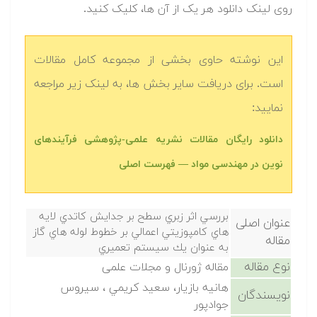
روی لینک دانلود هر یک از آن ها، کلیک کنید.
این نوشته حاوی بخشی از مجموعه کامل مقالات
است. برای دریافت سایر بخش ها، به لینک زیر مراجعه
نمایید:
دانلود رایگان مقالات نشریه علمی-پژوهشی فرآیندهای
نوین در مهندسی مواد — فهرست اصلی
بررسي اثر زبري سطح بر جدايش كاتدي لايه
عنوان اصلی
هاي كامپوزيتي اعمالي بر خطوط لوله هاي گاز
مقاله
به عنوان يك سيستم تعميري
نوع مقاله
مقاله ژورنال و مجلات علمی
هانيه بازيار، سعيد كريمي ، سيروس
نویسندگان
جوادپور