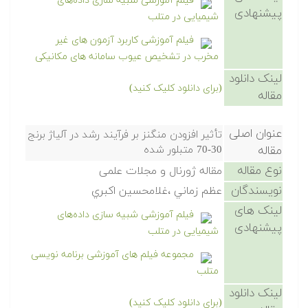
فیلم آموزشی شبیه سازی داده‌های
پیشنهادی
شیمیایی در متلب
فیلم آموزشی کاربرد آزمون های غیر
مخرب در تشخیص عیوب سامانه های مکانیکی
لینک دانلود
(برای دانلود کلیک کنید)
مقاله
عنوان اصلی
تأثير افزودن منگنز بر فرآيند رشد در آلياژ برنج
مقاله
30-70 متبلور شده
نوع مقاله
مقاله ژورنال و مجلات علمی
نویسندگان
عظم زماني ،غلامحسين اكبري
لینک های
فیلم آموزشی شبیه سازی داده‌های
پیشنهادی
شیمیایی در متلب
مجموعه فیلم های آموزشی برنامه نویسی
متلب
لینک دانلود
(برای دانلود کلیک کنید)