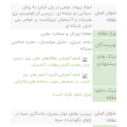
ایجاد پیوند عرضی در پلی اتیلن به روش
عنوان اصلی
سیلانی دو مرحله ای : بررسی اثر الومینیم تری
مقاله
هیدرات و آنتیموان تریوکسید بر خواص پلی
اتیلن شبکه ای
نوع مقاله
مقاله ژورنال و مجلات علمی
حامد عزیزی ، جلیل مرشدیان ، حمید صالحی
نویسندگان
مبارکه
لینک های
فیلم آموزشی راهکارهای عملی برای تدوین
پیشنهادی
پایان نامه و نگارش مقالات آکادمیک
فیلم آموزشی کاربرد آزمون های غیر
مخرب در تشخیص عیوب سامانه های مکانیکی
لینک دانلود
(برای دانلود کلیک کنید)
مقاله
عنوان اصلی
بررسی عوامل موثر برمیزان ماندگاری سرما در
مقاله
ژلهای نگهدارنده سرما