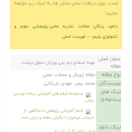
است. برای دریافت سایر بخش ها، به لینک زیر مراجعه
نمایید:
دانلود رایگان مقالات نشریه علمی-پژوهشی علوم و
تکنولوژی پلیمر — فهرست اصلی
عنوان اصلی
تهیه اسفنج نرم پلی یورتان سلول درشت
مقاله
نوع مقاله
مقاله ژورنال و مجلات علمی
نویسندگان
محمد برمر ، مهدی باریکانی
لینک های
مجموعه فیلم های آموزشی برنامه نویسی
پیشنهادی
متلب
فیلم آموزشی پژوهش دانشگاهی: از
انتخاب موضوع تا نگارش مقاله و پایان نامه
لینک دانلود
(برای دانلود کلیک کنید)