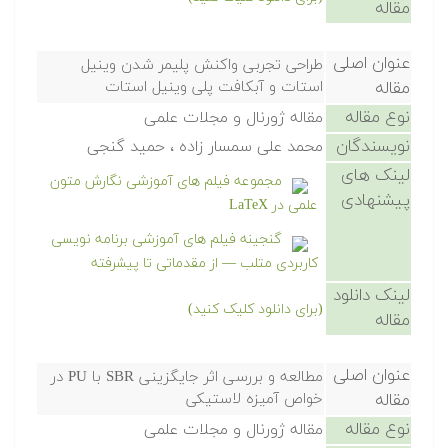
مقاله
عنوان اصلی
طراحی تجربی واکنش پلیمر شدن وینیل
مقاله
استات و آبکافت پلی وینیل استات
نوع مقاله
مقاله ژورنال و مجلات علمی
نویسندگان
محمد علی سمسار زاده ، حمید گنجی
لینک های
مجموعه فیلم های آموزشی نگارش متون
پیشنهادی
علمی در LaTeX
گنجینه فیلم های آموزشی برنامه نویسی
کاربردی متلب — از مقدماتی تا پیشرفته
لینک دانلود
(برای دانلود کلیک کنید)
مقاله
عنوان اصلی
مطالعه و بررسی اثر جایگزینی SBR با PU در
مقاله
خواص آمیزه لاستیکی
نوع مقاله
مقاله ژورنال و مجلات علمی