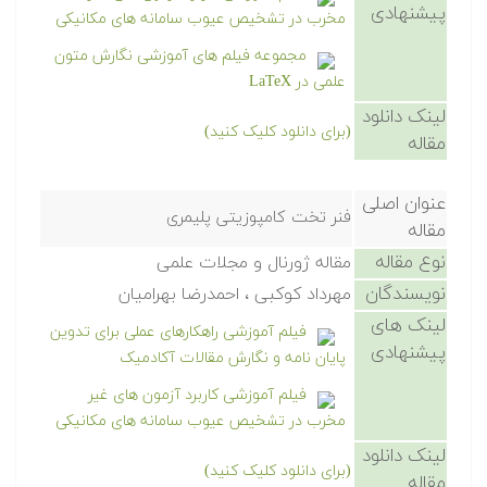
پیشنهادی
مخرب در تشخیص عیوب سامانه های مکانیکی
مجموعه فیلم های آموزشی نگارش متون
علمی در LaTeX
لینک دانلود
(برای دانلود کلیک کنید)
مقاله
عنوان اصلی
فنر تخت کامپوزیتی پلیمری
مقاله
نوع مقاله
مقاله ژورنال و مجلات علمی
نویسندگان
مهرداد کوکبی ، احمدرضا بهرامیان
لینک های
فیلم آموزشی راهکارهای عملی برای تدوین
پیشنهادی
پایان نامه و نگارش مقالات آکادمیک
فیلم آموزشی کاربرد آزمون های غیر
مخرب در تشخیص عیوب سامانه های مکانیکی
لینک دانلود
(برای دانلود کلیک کنید)
مقاله