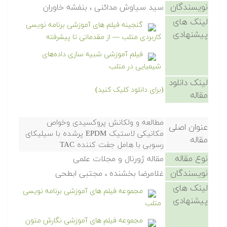
نویسندگان
سید سیاوش مدائنی ، بنفشه خاوران
لینک های
گنجینه فیلم های آموزشی برنامه نویسی
پیشنهادی
کاربردی متلب — از مقدماتی تا پیشرفته
فیلم آموزشی شبیه سازی داده‌های
شیمیایی در متلب
لینک دانلود
(برای دانلود کلیک کنید)
مقاله
مطالعه و ولکانش پروکسیدی وخواص
عنوان اصلی
مکانیکی لاستیک EPDM پرشده با سیلیکای
مقاله
رسوبی با هامل جفت کننده TAC
نوع مقاله
مقاله ژورنال و مجلات علمی
نویسندگان
غلامرضا بخشنده ، مجتبی ابطحی
لینک های
مجموعه فیلم های آموزشی برنامه نویسی
پیشنهادی
متلب
مجموعه فیلم های آموزشی نگارش متون