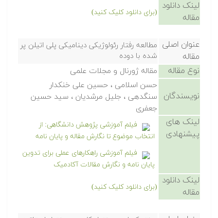
لینک دانلود
(برای دانلود کلیک کنید)
مقاله
عنوان اصلی
مطالعه رفتار رئولوژیکی دینامیکی پلی اتیلن پر
مقاله
شده با دوده
نوع مقاله
مقاله ژورنال و مجلات علمی
حسن اسلامی ، حسین علی خنکدار
نویسندگان
سنگدهی ، جلیل مرشدیان ، سید حسین
جعفری
لینک های
فیلم آموزشی پژوهش دانشگاهی: از
پیشنهادی
انتخاب موضوع تا نگارش مقاله و پایان نامه
فیلم آموزشی راهکارهای عملی برای تدوین
پایان نامه و نگارش مقالات آکادمیک
لینک دانلود
(برای دانلود کلیک کنید)
مقاله