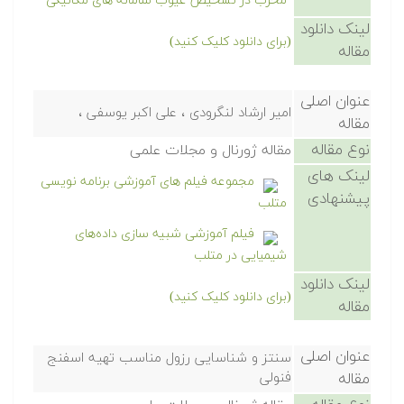
مخرب در تشخیص عیوب سامانه های مکانیکی
لینک دانلود
(برای دانلود کلیک کنید)
مقاله
عنوان اصلی
امیر ارشاد لنگرودی ، علی اکبر یوسفی ،
مقاله
نوع مقاله
مقاله ژورنال و مجلات علمی
لینک های
مجموعه فیلم های آموزشی برنامه نویسی
پیشنهادی
متلب
فیلم آموزشی شبیه سازی داده‌های
شیمیایی در متلب
لینک دانلود
(برای دانلود کلیک کنید)
مقاله
عنوان اصلی
سنتز و شناسایی رزول مناسب تهیه اسفنج
مقاله
فنولی