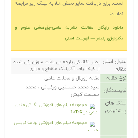
است. برای دریافت سایر بخش ها، به لینک زیر مراجعه
نمایید:
دانلود رایگان مقالات نشریه علمی-پژوهشی علوم و
تکنولوژی پلیمر — فهرست اصلی
عنوان اصلی
رفتار نکانیکی پارچه بی بافت سوزن زنی شده
مقاله
از لایه الیاف آکریلیک منقطع و مواری
نوع مقاله
مقاله ژورنال و مجلات علمی
سید محمد حسینیی ورکیانی ، محمد
نویسندگان
حقیقت کیش
لینک های
مجموعه فیلم های آموزشی نگارش متون
پیشنهادی
علمی در LaTeX
مجموعه فیلم های آموزشی برنامه نویسی
متلب