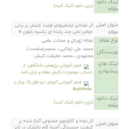
لینک دانلود
(برای دانلود کلیک کنید)
مقاله
عنوان اصلی
اثر تعدادی ازمتغیرهای فرایند کشش بر برخی
مقاله
خواص نخی چند رشته ای یکسره نایلون 6
نوع مقاله
مقاله ژورنال و مجلات علمی
محمد علی توانایی ، محمدرضامحدث
نویسندگان
مجتهدی ، محمد حقیقت کیش
لینک های
فیلم آموزشی پژوهش دانشگاهی: از
پیشنهادی
انتخاب موضوع تا نگارش مقاله و پایان نامه
فیلم آموزشی آموزش نرم افزار راک ورکز یا
RockWorks
لینک دانلود
(برای دانلود کلیک کنید)
مقاله
اثر دوده و کائوچوی مصنوعی آلیاژ شده بر
عنوان اصلی
کیفیت چسبندگی آمیزه گام بالشتک در تایر