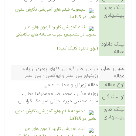
لینک های
مجموعه فیلم های آموزشی نگارش متون
پیشنهادی
علمی در LaTeX
فیلم آموزشی کاربرد آزمون های غیر
مخرب در تشخیص عیوب سامانه های مکانیکی
لینک دانلود
(برای دانلود کلیک کنید)
مقاله
عنوان اصلی
بررسی رفتار گرمایی لاکهای پودری بر پایه
مقاله
رزینهای پلی استر و اپوکسی - پلی استر
نوع مقاله
مقاله ژورنال و مجلات علمی
روزبه مافی ، محمدرضا محمدرضا عطار ،
نویسندگان
سید مجتبی میرعابدینی سیامک کرادیان
لینک های
مجموعه فیلم های آموزشی نگارش متون
پیشنهادی
علمی در LaTeX
فیلم آموزشی کاربرد آزمون های غیر