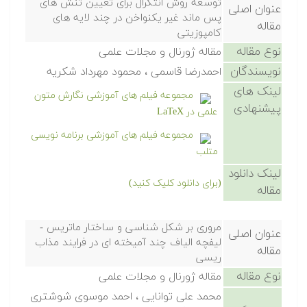
توسعه روش انتگرال برای تعیین تنش های
عنوان اصلی
پس ماند غیر یکنواخن در چند لایه های
مقاله
کامپوزیتی
نوع مقاله
مقاله ژورنال و مجلات علمی
نویسندگان
احمدرضا قاسمی ، محمود مهرداد شکریه
لینک های
مجموعه فیلم های آموزشی نگارش متون
پیشنهادی
علمی در LaTeX
مجموعه فیلم های آموزشی برنامه نویسی
متلب
لینک دانلود
(برای دانلود کلیک کنید)
مقاله
مروری بر شکل شناسی و ساختار ماتریس -
عنوان اصلی
لیفچه الیاف چند آمیخته ای در فرایند مذاب
مقاله
ریسی
نوع مقاله
مقاله ژورنال و مجلات علمی
محمد علی توانایی ، احمد موسوی شوشتری