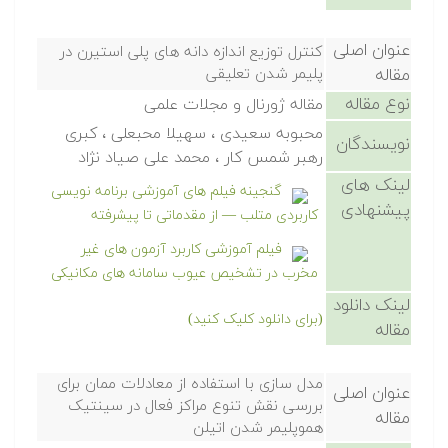
عنوان اصلی
کنترل توزیع اندازه دانه های پلی استیرن در
مقاله
پلیمر شدن تعلیقی
نوع مقاله
مقاله ژورنال و مجلات علمی
محبوبه سعیدی ، سهیلا محبعلی ، کبری
نویسندگان
رهبر شمس کار ، محمد علی صیاد نژاد
لینک های
گنجینه فیلم های آموزشی برنامه نویسی
پیشنهادی
کاربردی متلب — از مقدماتی تا پیشرفته
فیلم آموزشی کاربرد آزمون های غیر
مخرب در تشخیص عیوب سامانه های مکانیکی
لینک دانلود
(برای دانلود کلیک کنید)
مقاله
مدل سازی با استفاده از معادلات ممان برای
عنوان اصلی
بررسی نقش تنوع مراکز فعال در سینتیک
مقاله
هموپلیمر شدن اتیلن