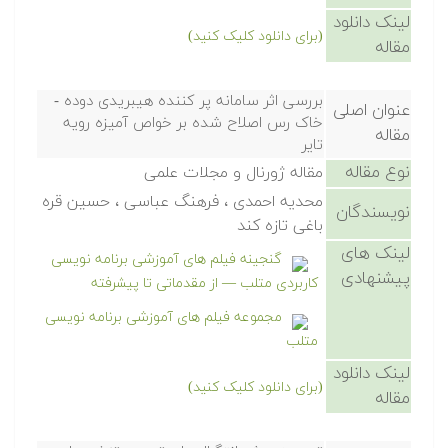
لینک دانلود
(برای دانلود کلیک کنید)
مقاله
بررسی اثر سامانه پر کننده هیبریدی دوده -
عنوان اصلی
خاک رس اصلاح شده بر خواص آمیزه رویه
مقاله
تایر
نوع مقاله
مقاله ژورنال و مجلات علمی
محدیه احمدی ، فرهنگ عباسی ، حسین قره
نویسندگان
باغی تازه کند
لینک های
گنجینه فیلم های آموزشی برنامه نویسی
پیشنهادی
کاربردی متلب — از مقدماتی تا پیشرفته
مجموعه فیلم های آموزشی برنامه نویسی
متلب
لینک دانلود
(برای دانلود کلیک کنید)
مقاله