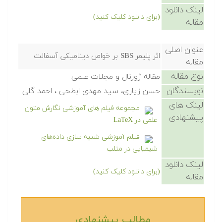
لینک دانلود
(برای دانلود کلیک کنید)
مقاله
عنوان اصلی
اثر پلیمر SBS بر خواص دینامیکی آسفالت
مقاله
نوع مقاله
مقاله ژورنال و مجلات علمی
نویسندگان
حسن زیاری، سید مهدی ابطحی ، احمد گلی
لینک های
مجموعه فیلم های آموزشی نگارش متون
پیشنهادی
علمی در LaTeX
فیلم آموزشی شبیه سازی داده‌های
شیمیایی در متلب
لینک دانلود
(برای دانلود کلیک کنید)
مقاله
مطالب پیشنهادی‎