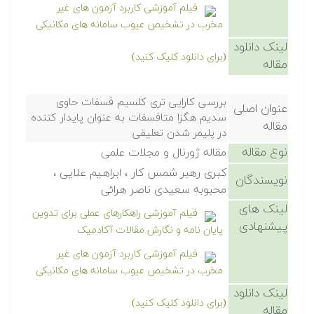
فیلم آموزشی کاربرد آزمون های غیر
مخرب در تشخیص عیوب سامانه های مکانیکی
لینک دانلود
(برای دانلود کلیک کنید)
مقاله
بررسی کارایی تری کلسیم فسفات حاوی
عنوان اصلی
سدیم هگزا متافسفات به عنوان پایدار کننده
مقاله
در پلیمر شدن تعلیقی
نوع مقاله
مقاله ژورنال و مجلات علمی
کبری رهبر شمس کار ، ابراهیم علایی ،
نویسندگان
محبوبه سعیدی ناصر هرائی
لینک های
فیلم آموزشی راهکارهای عملی برای تدوین
پیشنهادی
پایان نامه و نگارش مقالات آکادمیک
فیلم آموزشی کاربرد آزمون های غیر
مخرب در تشخیص عیوب سامانه های مکانیکی
لینک دانلود
(برای دانلود کلیک کنید)
مقاله