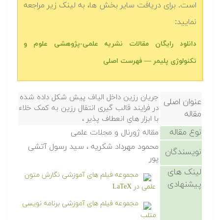
است. برای دریافت سایر بخش ها، به لینک زیر مراجعه
نمایید:
دانلود رایگان مقالات نشریه علمی-پژوهشی علوم و
تکنولوژی پلیمر — فهرست اصلی
جریان رزین داخل الیاف پیش شکل داده شده
عنوان اصلی
در فرایند قالب گیری انتقال رزین به کمک خلاء
مقاله
با ابزار های انعطاف پذیر ،
نوع مقاله
مقاله ژورنال و مجلات علمی
محمود مهرداد شکریه ، سید رسول آتشی
نویسندگان
پور
لینک های
مجموعه فیلم های آموزشی نگارش متون
پیشنهادی
علمی در LaTeX
مجموعه فیلم های آموزشی برنامه نویسی
متلب