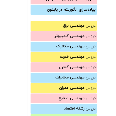
پیاده‌سازی الگوریتم در پایتون
دروس
مهندسی برق
دروس
مهندسی کامپیوتر
دروس
مهندسی مکانیک
دروس
مهندسی قدرت
دروس
مهندسی کنترل
دروس
مهندسی مخابرات
دروس
مهندسی عمران
دروس
مهندسی صنایع
دروس
رشته اقتصاد