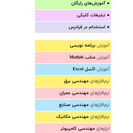
●
آموزش‌های رایگان
●
تبلیغات کلیکی
●
استخدام در فرادرس
آموزش
برنامه نویسی
آموزش
متلب Matlab
آموزش
اکسل Excel
نرم‌افزارهای
مهندسی برق
نرم‌افزارهای
مهندسی عمران
نرم‌افزارهای
مهندسی صنایع
نرم‌افزارهای
مهندسی مکانیک
ابزارهای
مهندسی کامپیوتر