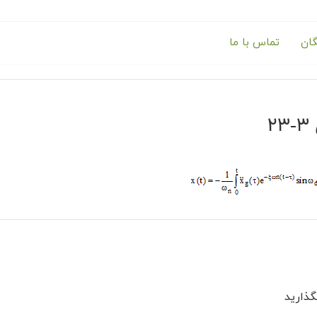
گان
تماس با ما
۲
ذارید