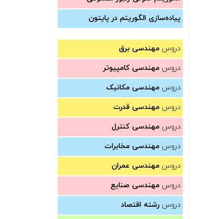
پیاده‌سازی الگوریتم در پایتون
دروس
مهندسی برق
دروس
مهندسی کامپیوتر
دروس
مهندسی مکانیک
دروس
مهندسی قدرت
دروس
مهندسی کنترل
دروس
مهندسی مخابرات
دروس
مهندسی عمران
دروس
مهندسی صنایع
دروس
رشته اقتصاد