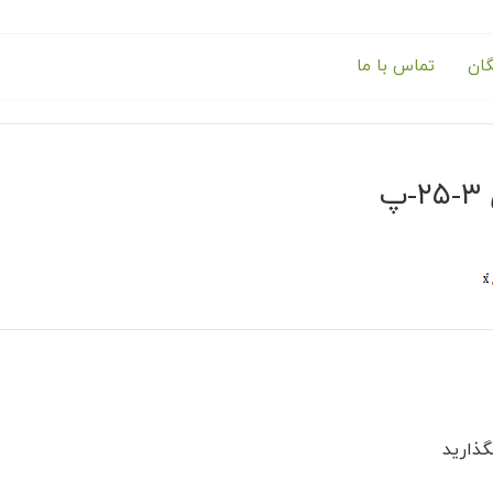
گان
تماس با ما
پ
ذارید