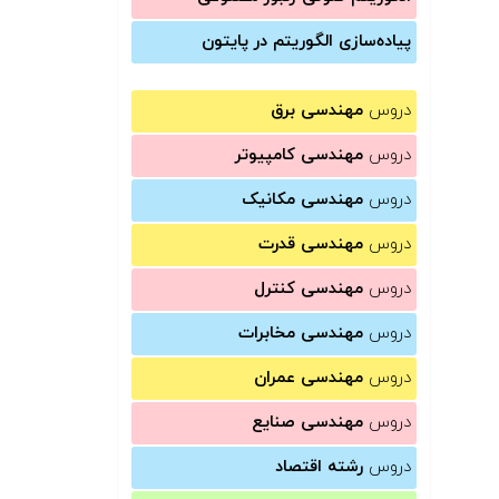
پیاده‌سازی الگوریتم در پایتون
دروس
مهندسی برق
دروس
مهندسی کامپیوتر
دروس
مهندسی مکانیک
دروس
مهندسی قدرت
دروس
مهندسی کنترل
دروس
مهندسی مخابرات
دروس
مهندسی عمران
دروس
مهندسی صنایع
دروس
رشته اقتصاد