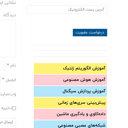
نشانی ای
دیدگاه
نام
*
آموزش الگوریتم ژنتیک
ایمیل
*
آموزش‌ هوش مصنوعی
آموزش‌ پردازش سیگنال
وب‌سایت
پیش‌‌بینی سری‌‌های زمانی
ذخیره ن
داده‌کاوی و یادگیری ماشین
شبکه‌های عصبی مصنوعی