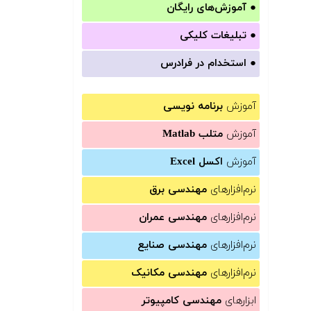
●
آموزش‌های رایگان
●
تبلیغات کلیکی
●
استخدام در فرادرس
آموزش
برنامه نویسی
آموزش
متلب Matlab
آموزش
اکسل Excel
نرم‌افزارهای
مهندسی برق
نرم‌افزارهای
مهندسی عمران
نرم‌افزارهای
مهندسی صنایع
نرم‌افزارهای
مهندسی مکانیک
ابزارهای
مهندسی کامپیوتر