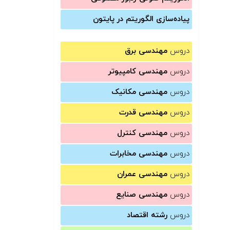
پیاده‌سازی الگوریتم در پایتون
دروس
مهندسی برق
دروس
مهندسی کامپیوتر
دروس
مهندسی مکانیک
دروس
مهندسی قدرت
دروس
مهندسی کنترل
دروس
مهندسی مخابرات
دروس
مهندسی عمران
دروس
مهندسی صنایع
دروس
رشته اقتصاد