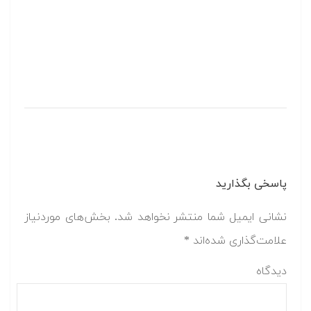
پاسخی بگذارید
نشانی ایمیل شما منتشر نخواهد شد.
بخش‌های موردنیاز
علامت‌گذاری شده‌اند
*
دیدگاه