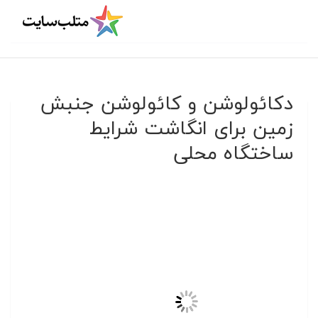
دکائولوشن و کائولوشن جنبش
زمین برای انگاشت شرایط
ساختگاه محلی