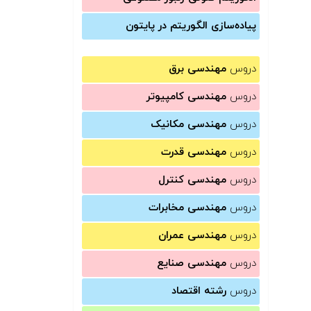
پیاده‌سازی الگوریتم در پایتون
دروس
مهندسی برق
دروس
مهندسی کامپیوتر
دروس
مهندسی مکانیک
دروس
مهندسی قدرت
دروس
مهندسی کنترل
دروس
مهندسی مخابرات
دروس
مهندسی عمران
دروس
مهندسی صنایع
دروس
رشته اقتصاد