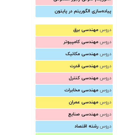
پیاده‌سازی الگوریتم در پایتون
دروس
مهندسی برق
دروس
مهندسی کامپیوتر
دروس
مهندسی مکانیک
دروس
مهندسی قدرت
دروس
مهندسی کنترل
دروس
مهندسی مخابرات
دروس
مهندسی عمران
دروس
مهندسی صنایع
دروس
رشته اقتصاد