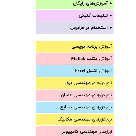
●
آموزش‌های رایگان
●
تبلیغات کلیکی
●
استخدام در فرادرس
آموزش
برنامه نویسی
آموزش
متلب Matlab
آموزش
اکسل Excel
نرم‌افزارهای
مهندسی برق
نرم‌افزارهای
مهندسی عمران
نرم‌افزارهای
مهندسی صنایع
نرم‌افزارهای
مهندسی مکانیک
ابزارهای
مهندسی کامپیوتر