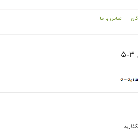
گان
تماس با ما
۵
ذارید