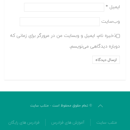
ایمیل
*
وب‌سایت
ذخیره نام، ایمیل و وبسایت من در مرورگر برای زمانی که
دوباره دیدگاهی می‌نویسم.
© تمام حقوق محفوظ است - متلب سایت
متلب سایت
آموزش های فرادرس
فرادرس های رایگان