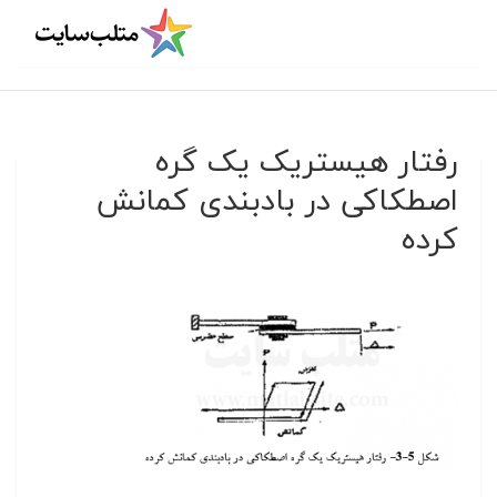
رفتار هیستریک یک گره
اصطکاکی در بادبندی کمانش
کرده