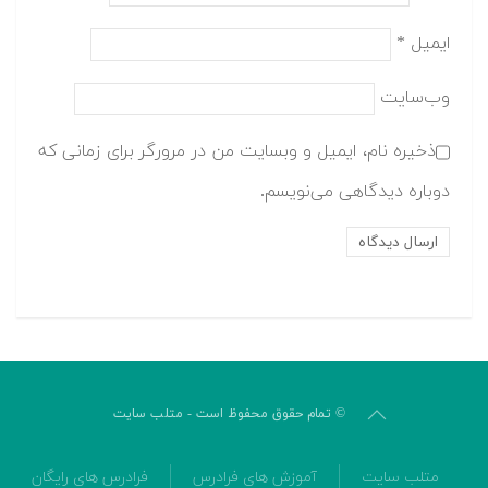
ایمیل
*
وب‌سایت
ذخیره نام، ایمیل و وبسایت من در مرورگر برای زمانی که
دوباره دیدگاهی می‌نویسم.
© تمام حقوق محفوظ است - متلب سایت
متلب سایت
آموزش های فرادرس
فرادرس های رایگان