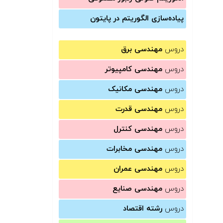
پیاده‌سازی الگوریتم در پایتون
دروس
مهندسی برق
دروس
مهندسی کامپیوتر
دروس
مهندسی مکانیک
دروس
مهندسی قدرت
دروس
مهندسی کنترل
دروس
مهندسی مخابرات
دروس
مهندسی عمران
دروس
مهندسی صنایع
دروس
رشته اقتصاد