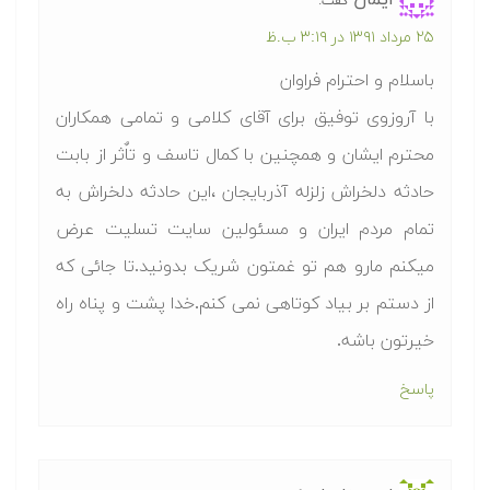
گفت:
۲۵ مرداد ۱۳۹۱ در ۳:۱۹ ب.ظ
باسلام و احترام فراوان
با آروزوی توفیق برای آقای کلامی و تمامی همکاران
محترم ایشان و همچنین با کمال تاسف و تاٌثر از بابت
حادثه دلخراش زلزله آذربایجان ،این حادثه دلخراش به
تمام مردم ایران و مسئولین سایت تسلیت عرض
میکنم مارو هم تو غمتون شریک بدونید.تا جائی که
از دستم بر بیاد کوتاهی نمی کنم.خدا پشت و پناه راه
خیرتون باشه.
پاسخ