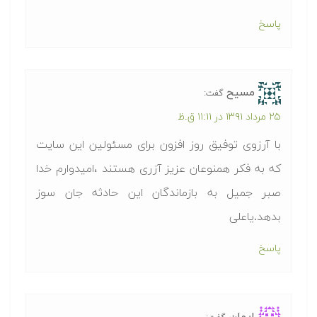
پاسخ
مسیح
گفت:
۲۵ مرداد ۱۳۹۱ در ۱۱:۱۱ ق.ظ
با آرزوی توفیق روز افزون برای مسئولین این سایت
که به فکر همنوعان عزیز آزری هستند ،امیدوارم خدا
صبر جمیل به بازماندگان این حادثه جان سوز
بدهد.یاعلی
پاسخ
ايمان