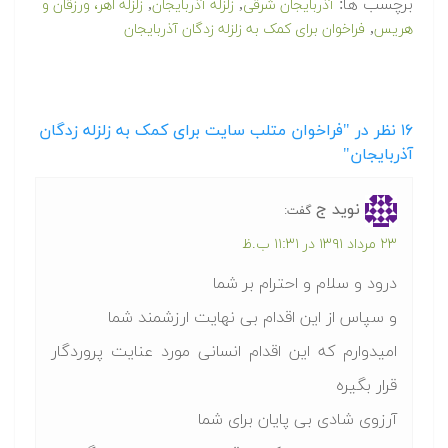
برچسب ها:
,
,
آذربایجان شرقی
زلزله آذربایجان
زلزله اهر، ورزقان و
,
هریس
فراخوان برای کمک به زلزله زدگان آذربایجان
۱۶
نظر در "فراخوان متلب سایت برای کمک به زلزله زدگان
آذربایجان"
نوید ج
گفت:
۲۳ مرداد ۱۳۹۱ در ۱۱:۳۱ ب.ظ
درود و سلام و احترام بر شما
و سپاس از این اقدام بی نهایت ارزشمند شما
امیدوارم که این اقدام انسانی مورد عنایت پروردگار
قرار بگیره
آرزوی شادی بی پایان برای شما