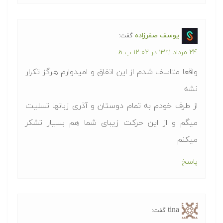
یوسف صفرزاده
گفت:
۲۴ مرداد ۱۳۹۱ در ۱۲:۰۲ ب.ظ
واقعا متاسف شدم از این اتفاق و امیدوارم هرگز تکرار
نشه
از طرف خودم به تمام دوستان و آذری زبانها تسلیت
میگم و از این حرکت زیبای شما هم بسیار تشکر
میکنم
پاسخ
tina
گفت: