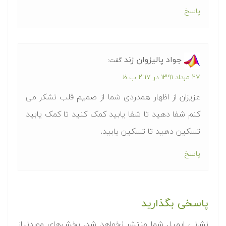
پاسخ
جواد پاليزوان زند
گفت:
۲۷ مرداد ۱۳۹۱ در ۲:۱۷ ب.ظ
عزیزان از اظهار همدردی شما از صمیم قلب تشکر می
کنم شفا دهید تا شفا یابید کمک کنید تا کمک یابید
تسکین دهید تا تسکین یابید.
پاسخ
پاسخی بگذارید
نشانی ایمیل شما منتشر نخواهد شد.
بخش‌های موردنیاز