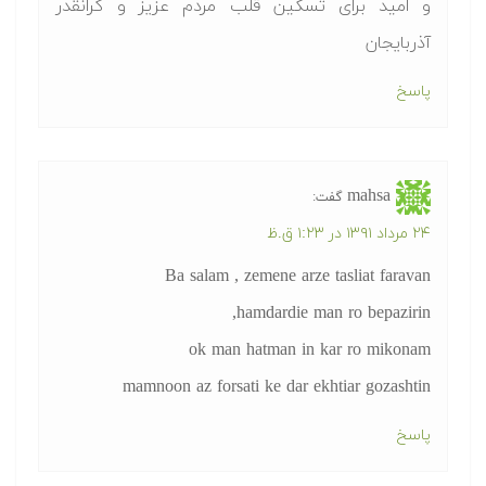
و امید برای تسکین قلب مردم عزیز و گرانقدر
آذربایجان
پاسخ
mahsa
گفت:
۲۴ مرداد ۱۳۹۱ در ۱:۲۳ ق.ظ
Ba salam , zemene arze tasliat faravan
hamdardie man ro bepazirin,
ok man hatman in kar ro mikonam
mamnoon az forsati ke dar ekhtiar gozashtin
پاسخ