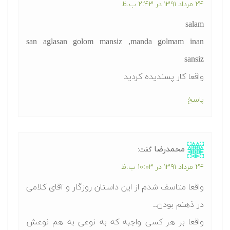
۲۴ مرداد ۱۳۹۱ در ۲:۴۳ ب.ظ
salam
san aglasan golom mansiz ,manda golmam inan
sansiz
واقعا کار پسندیده کردید
پاسخ
محمدرضا
گفت:
۲۴ مرداد ۱۳۹۱ در ۱۰:۰۳ ب.ظ
واقعا متاسف شدم از این داستان روزگار و آقای کلامی
در ذهنم بودن..
واقعا بر هر کسی واجبه که به نوعی به هم نوعش