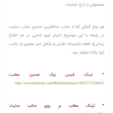
محصولی را درج ننمایند.
هر نوع کمکی که از جانب مخاطبین محترم متلب سایت
در رابطه با این موضوع انجام شود (حتی در حد اطلاع
رسانی)، قطعا شایسته تقدیر و شامل اجر معنوی از جانب
ایزد یکتا خواهد بود.
*
لینک فیس بوک همین مطلب:
http://www.facebook.com/MatlabSite/posts/134717173336615
*
لینک مطلب بر روی متلب سایت: