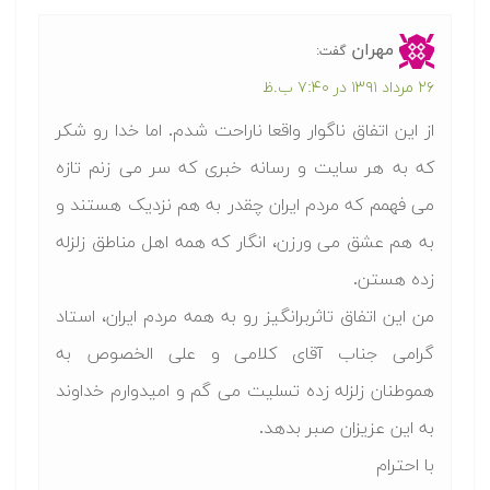
مهران
گفت:
۲۶ مرداد ۱۳۹۱ در ۷:۴۰ ب.ظ
از این اتفاق ناگوار واقعا ناراحت شدم. اما خدا رو شکر
که به هر سایت و رسانه خبری که سر می زنم تازه
می فهمم که مردم ایران چقدر به هم نزدیک هستند و
به هم عشق می ورزن، انگار که همه اهل مناطق زلزله
زده هستن.
من این اتفاق تاثربرانگیز رو به همه مردم ایران، استاد
گرامی جناب آقای کلامی و علی الخصوص به
هموطنان زلزله زده تسلیت می گم و امیدوارم خداوند
به این عزیزان صبر بدهد.
با احترام