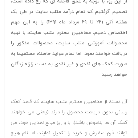
از این رو، با توجه به عمق فاجعه ای که رخ داده است،
تصمیم گرفتیم که تمام درآمد متلب سایت در طی یک
هفته آتی (۲۲ تا ۲۹ مرداد ماه ۱۳۹۱) را به این مهم
اختصاص دهیم. مخاطبین محترم متلب سایت، با تهیه
محصولات آموزشی متلب سایت، محصولات مذکور را
دریافت خواهند نمود. اما تمام عواید حاصله، مستقیما به
صورت کمک های نقدی و غیر نقدی به دست زلزله زدگان
خواهد رسید.
آن دسته از مخاطبین محترم متلب سایت، که قصد کمک
رسانی بدون دریافت محصول را دارند (یعنی می خواهند
کمک آن ها بلاعوض باشد)، با واریز مبالغ اهدایی خود، می
توانند فرم سفارش و خرید را تکمیل نمایند، اما نام هیچ