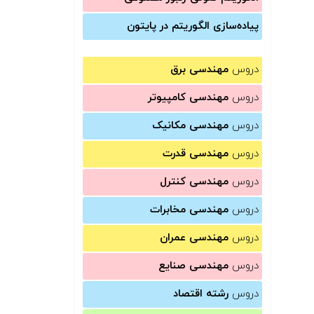
پیاده‌سازی الگوریتم در پایتون
دروس
مهندسی برق
دروس
مهندسی کامپیوتر
دروس
مهندسی مکانیک
دروس
مهندسی قدرت
دروس
مهندسی کنترل
دروس
مهندسی مخابرات
دروس
مهندسی عمران
دروس
مهندسی صنایع
دروس
رشته اقتصاد