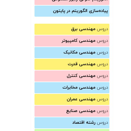
پیاده‌سازی الگوریتم در پایتون
دروس
مهندسی برق
دروس
مهندسی کامپیوتر
دروس
مهندسی مکانیک
دروس
مهندسی قدرت
دروس
مهندسی کنترل
دروس
مهندسی مخابرات
دروس
مهندسی عمران
دروس
مهندسی صنایع
دروس
رشته اقتصاد