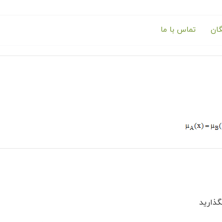
گان
تماس با ما
ذارید