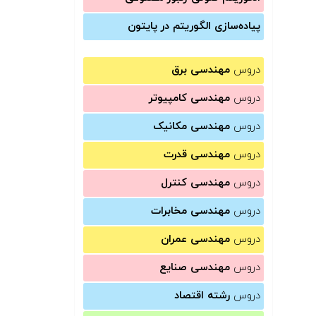
پیاده‌سازی الگوریتم در پایتون
دروس
مهندسی برق
دروس
مهندسی کامپیوتر
دروس
مهندسی مکانیک
دروس
مهندسی قدرت
دروس
مهندسی کنترل
دروس
مهندسی مخابرات
دروس
مهندسی عمران
دروس
مهندسی صنایع
دروس
رشته اقتصاد