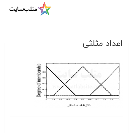
اعداد مثلثی