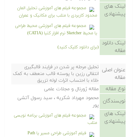
لینک های
مجموعه فیلم های آموزشی تحلیل المان
پیشنهادی
محدود کاربردی با متلب برای مکانیک و عمران
مجموعه فیلم های آموزشی محیط طراحی
یا محیط Sketcher نرم افزار کتیا (CATIA)
لینک دانلود
(برای دانلود کلیک کنید)
مقاله
تحلیل مرحله پر شدن در فرایند قالبگیری
عنوان اصلی
انتقالی رزین با پوسته قالب منعطف به کمک
مقاله
خلاء با احتساب اثرات لوله تزریق
نوع مقاله
مقاله ژورنال و مجلات علمی
محمود مهرداد شکریه ، سید رسول آتشی
نویسندگان
پور
لینک های
مجموعه فیلم های آموزشی برنامه نویسی
پیشنهادی
متلب
فیلم آموزشی طراحی مسیر یا Path