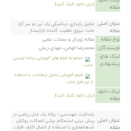
لینک دانلود
(برای دانلود کلیک کنید)
مقاله
عنوان اصلی
تحليل پايداري ديناميكي يك تير دو سر آزاد
مقاله
تحت نيروي تعقيب كننده ناپايستار
نوع مقاله
مقاله ژورنال و مجلات علمی
نویسندگان
محمدرضا الهامي، مهدي زينلي
لینک های
مجموعه فیلم های آموزشی برنامه نویسی
پیشنهادی
متلب
فیلم آموزشی تحلیل ارتعاشات با استفاده
از نرم افزار متلب
لینک دانلود
(برای دانلود کلیک کنید)
مقاله
یادداشت مهندسی - برائه یک مدل ریاضی در
عنوان اصلی
پیش بینی استحکام برشی اتصالات روکش
مقاله
شدهانفجاری با استفاده از اتصال اکارف فلزات