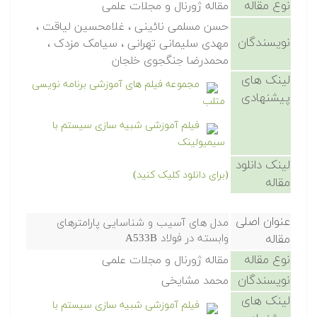
نوع مقاله
مقاله ژورنال و مجلات علمی
حسن مسلمی نائینی ، غلامحسین لیاقت ،
نویسندگان
مهدی سلیمانی تهرانی ، سیامک مزدک ،
محمدرضا جنگجوی خلجان
لینک های
مجموعه فیلم های آموزشی برنامه نویسی
پیشنهادی
متلب
فیلم آموزشی شبیه سازی سیستم با
سیمیولینک
لینک دانلود
(برای دانلود کلیک کنید)
مقاله
عنوان اصلی
مدل های آسیب و شناسایی پارامترهای
مقاله
وابسته در فولاد A533B
نوع مقاله
مقاله ژورنال و مجلات علمی
نویسندگان
محمد مشایخی
لینک های
فیلم آموزشی شبیه سازی سیستم با