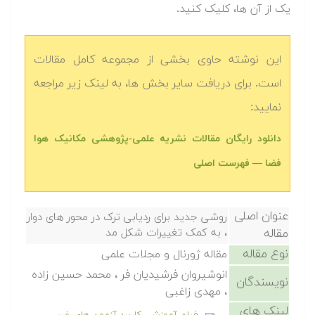
یک از آن ها، کلیک کنید.
این نوشته حاوی بخشی از مجموعه کامل مقالات
است. برای دریافت سایر بخش ها، به لینک زیر مراجعه
نمایید:
دانلود رایگان مقالات نشریه علمی-پژوهشی مکانیک هوا
فضا — فهرست اصلی
عنوان اصلی
روشی جدید برای ردیابی ترک در محور های دوار
مقاله
، به کمک تغییرات شکل مد
نوع مقاله
مقاله ژورنال و مجلات علمی
انوشیروان فرشیدیان فر ، محمد حسین زاده
نویسندگان
، مهدی زاغبی
لینک های