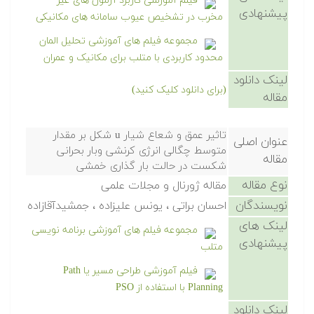
فیلم آموزشی کاربرد آزمون های غیر
پیشنهادی
مخرب در تشخیص عیوب سامانه های مکانیکی
مجموعه فیلم های آموزشی تحلیل المان
محدود کاربردی با متلب برای مکانیک و عمران
لینک دانلود
(برای دانلود کلیک کنید)
مقاله
تاثیر عمق و شعاع شیار u شکل بر مقدار
عنوان اصلی
متوسط چگالی انرژی کرنشی وبار بحرانی
مقاله
شکست در حالت بار گذاری خمشی
نوع مقاله
مقاله ژورنال و مجلات علمی
نویسندگان
احسان براتی ، یونس علیزاده ، جمشیدآقازاده
لینک های
مجموعه فیلم های آموزشی برنامه نویسی
پیشنهادی
متلب
فیلم آموزشی طراحی مسیر یا Path
Planning با استفاده از PSO
لینک دانلود