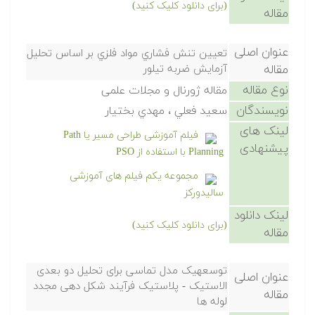
(برای دانلود کلیک کنید)
مقاله
عنوان اصلی
تعيين تنش فشاري مواد فلزي بر اساس تحليل
مقاله
آزمايش ضربه تيلور
نوع مقاله
مقاله ژورنال و مجلات علمی
نویسندگان
سعيد فعلي ، مهدي بختيار
لینک های
فیلم آموزشی طراحی مسیر یا Path
پیشنهادی
Planning با استفاده از PSO
مجموعه یکم فیلم های آموزشی
سالیدورکز
لینک دانلود
(برای دانلود کلیک کنید)
مقاله
توسعهیک مدل تماسی برای تحلیل دو بعدی
عنوان اصلی
الاستیک - پلاستیک فرآیند شکل دهی مجدد
مقاله
لوله ها