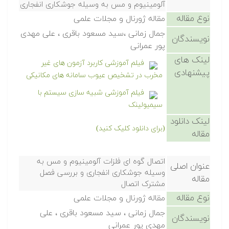
آلومینیوم و مس به وسیله جوشکاری انفجاری
نوع مقاله
مقاله ژورنال و مجلات علمی
جمال زمانی ،سید مسعود باقری ، علی مهدی
نویسندگان
پور عمرانی
لینک های
فیلم آموزشی کاربرد آزمون های غیر
پیشنهادی
مخرب در تشخیص عیوب سامانه های مکانیکی
فیلم آموزشی شبیه سازی سیستم با
سیمیولینک
لینک دانلود
(برای دانلود کلیک کنید)
مقاله
اتصال گوه ای فلزات آلومینیوم و مس به
عنوان اصلی
وسیله جوشکاری انفجاری و بررسی فصل
مقاله
مشترک اتصال
نوع مقاله
مقاله ژورنال و مجلات علمی
جمال زمانی ، سید مسعود باقری ، علی
نویسندگان
مهدی پور عمرانی