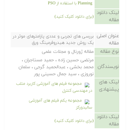
Planning با استفاده از PSO
لینک دانلود
(برای دانلود کلیک کنید)
مقاله
عنوان اصلی
بررسی های تجربی و عددی پارامترهای موثر در
مقاله
یک روش جدید هیدروفرمینگ ورق
نوع مقاله
مقاله ژورنال و مجلات علمی
مرتضی حسین زاده ، حمید مستاجران ،
نویسندگان
محمد بخشی ، عبدالحمید گرجی ، سلمان
نوروزی ، سید جمال حسینی پور
لینک های
مجموعه فیلم های آموزشی کاربرد متلب
پیشنهادی
در مهندسی کنترل
مجموعه یکم فیلم های آموزشی
سالیدورکز
لینک دانلود
(برای دانلود کلیک کنید)
مقاله