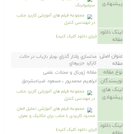
پیشنهادی
سیمیولینک
مجموعه فیلم های آموزشی کاربرد متلب
در مهندسی کنترل
لینک دانلود
(برای دانلود کلیک کنید)
مقاله
عنوان اصلی
مدلسازي رفتار گذراي بويلر بازياب در حالت
مقاله
كاركرد جزيرهاي
نوع مقاله
مقاله ژورنال و مجلات علمی
نویسندگان
ابراهيم محمدپور ، مسعود ضياءبشرحق
لینک های
مجموعه فیلم های آموزشی کاربرد متلب
پیشنهادی
در مهندسی کنترل
مجموعه فیلم های آموزشی تحلیل المان
محدود کاربردی با متلب برای مکانیک و عمران
لینک دانلود
(برای دانلود کلیک کنید)
مقاله