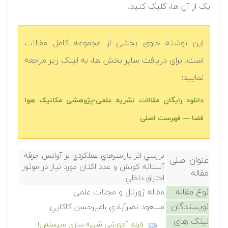
یک از آن ها، کلیک کنید.
این نوشته حاوی بخشی از مجموعه کامل مقالات
است. برای دریافت سایر بخش ها، به لینک زیر مراجعه
نمایید:
دانلود رایگان مقالات نشریه علمی-پژوهشی مکانیک هوا
فضا — فهرست اصلی
بررسي اثر پارامترهاي عملكردي بر آوانس جرقه
عنوان اصلی
آستانه كوبش و عدد اكتان مورد نياز در موتور
مقاله
احتراق داخلي
نوع مقاله
مقاله ژورنال و مجلات علمی
نویسندگان
مسعود نصرآبادي ،اميرحسن كاكايي
لینک های
فیلم آموزشی شبیه سازی سیستم با