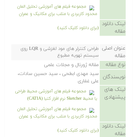
مجموعه فیلم های آموزشی تحلیل المان
محدود کاربردی با متلب برای مکانیک و عمران
لینک دانلود
(برای دانلود کلیک کنید)
مقاله
عنوان اصلی
طراحی کنترلر های مود لغزشی و LQR روی
مقاله
سیستم تهویه مطبوع
نوع مقاله
مقاله ژورنال و مجلات علمی
سید مهدی ابطحی ، سید حسین سادات،
نویسندگان
علی غفاری
لینک های
مجموعه فیلم های آموزشی محیط طراحی
پیشنهادی
یا محیط Sketcher نرم افزار کتیا (CATIA)
مجموعه فیلم های آموزشی تحلیل المان
محدود کاربردی با متلب برای مکانیک و عمران
لینک دانلود
(برای دانلود کلیک کنید)
مقاله