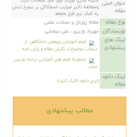
شبیه سازی فرایند نورد سرد صفحات نازک
عنوان اصلی
ومطالعه تاثیر ضرایب اصطکاکی بر نیمرخ تنش
مقاله
به کمک نرم افزار ansys
نوع مقاله
مقاله ژورنال و مجلات علمی
نویسندگان
مهرزاد وزیری ، علی بیضایی
لینک های
فیلم آموزشی پژوهش دانشگاهی: از
پیشنهادی
انتخاب موضوع تا نگارش مقاله و پایان نامه
مجموعه فیلم های آموزشی برنامه نویسی
متلب
لینک دانلود
(برای دانلود کلیک کنید)
مقاله
مطالب پیشنهادی‎