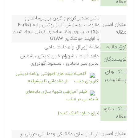
مقاله
تاثیر مقادیر کروم و کربن بر ریزساختار و
عنوان اصلی
مقاومت بهسایش آلیاژ روکش پایه Ft-(6x)
مقاله
cr-(X)c بر روی ولاد ساده ی کربنی ایجاد شده
با فرایند جوشکاری GTAW
نوع مقاله
مقاله ژورنال و مجلات علمی
حامد ثابت ، شهرام خیر اندیش ، شمس
نویسندگان
الدین میر دامادی ، مسعود گودرزی
لینک های
گنجینه فیلم های آموزشی برنامه نویسی
پیشنهادی
کاربردی متلب — از مقدماتی تا پیشرفته
فیلم آموزشی شبیه سازی داده‌های
شیمیایی در متلب
لینک دانلود
(برای دانلود کلیک کنید)
مقاله
عنوان اصلی
اثر آلیاز سازی مکانیکی وعملیاتی حرارتی بر