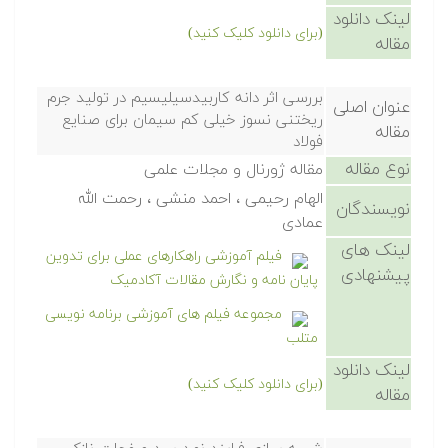
لینک دانلود
(برای دانلود کلیک کنید)
مقاله
بررسی اثر دانه کاربیدسیلیسیم در تولید جرم
عنوان اصلی
ریختنی نسوز خیلی کم سیمان برای صنایع
مقاله
فولاد
نوع مقاله
مقاله ژورنال و مجلات علمی
الهام رحیمی ، احمد منشی ، رحمت الله
نویسندگان
عمادی
لینک های
فیلم آموزشی راهکارهای عملی برای تدوین
پیشنهادی
پایان نامه و نگارش مقالات آکادمیک
مجموعه فیلم های آموزشی برنامه نویسی
متلب
لینک دانلود
(برای دانلود کلیک کنید)
مقاله