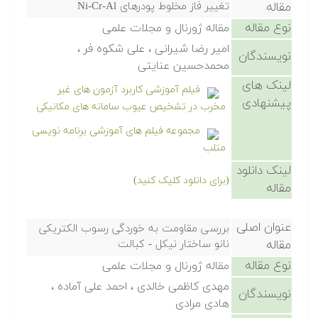
مقاله
تغییر فاز مخلوط پودرهای Ni-Cr-Al
نوع مقاله
مقاله ژورنال و مجلات علمی
امیر رضا شیرانی ، علی شکوه فر ،
نویسندگان
محمدحسین عنایتی
لینک های
فیلم آموزشی کاربرد آزمون های غیر
پیشنهادی
مخرب در تشخیص عیوب سامانه های مکانیکی
مجموعه فیلم های آموزشی برنامه نویسی
متلب
لینک دانلود
(برای دانلود کلیک کنید)
مقاله
عنوان اصلی
بررسی مقاومت به خوردگی رسوب الکتریکی
مقاله
نانو ساختار نیکل - کبالت
نوع مقاله
مقاله ژورنال و مجلات علمی
مهدی کاظمی خالدی ، احمد علی آماده ،
نویسندگان
هادی مرادی