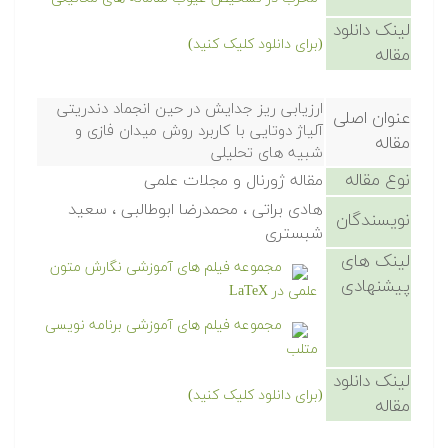
لینک دانلود
(برای دانلود کلیک کنید)
مقاله
ارزیابی ریز جدایش در حین انجماد دندریتی
عنوان اصلی
آلیاژ دوتایی با کاربرد روش میدان فازی و
مقاله
شبیه های تحلیلی
نوع مقاله
مقاله ژورنال و مجلات علمی
هادی براتی ، محمدرضا ابوطالبی ، سعید
نویسندگان
شبستری
لینک های
مجموعه فیلم های آموزشی نگارش متون
پیشنهادی
علمی در LaTeX
مجموعه فیلم های آموزشی برنامه نویسی
متلب
لینک دانلود
(برای دانلود کلیک کنید)
مقاله