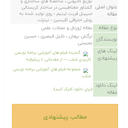
توزیع کاتیونی ، شاخصه های ساختاری و
عنوان اصلی
گشتاور مغناطیسی در ساختار کریستالی
مقاله
اسپینل فریت لیتیم - روی تولید شده به
روش احتراقی کلیسین - نیترات
نوع مقاله
مقاله ژورنال و مجلات علمی
نرگش برهان ، خلیل قیصری ، حسین
نویسندگان
محسنی
لینک های
گنجینه فیلم های آموزشی برنامه نویسی
پیشنهادی
کاربردی متلب — از مقدماتی تا پیشرفته
مجموعه فیلم های آموزشی برنامه نویسی
متلب
لینک دانلود
(برای دانلود کلیک کنید)
مقاله
مطالب پیشنهادی‎