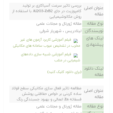
بررسی تاثیر سرعت آسیاکاری بر تولید
عنوان اصلی
کامپوزیت در جای Al2O3-ZrB2 با استفاده از
مقاله
روش مکانوشیمیایی
نوع مقاله
مقاله ژورنال و مجلات علمی
نویسندگان
لیلادریس ، شهریار شرفی
لینک های
فیلم آموزشی کاربرد آزمون های غیر
پیشنهادی
مخرب در تشخیص عیوب سامانه های مکانیکی
فیلم آموزشی شبیه سازی داده‌های
شیمیایی در متلب
لینک دانلود
(برای دانلود کلیک کنید)
مقاله
مطالعه تاثیر فعال سازی مکانیکی سطح فولاد
عنوان اصلی
ساده کربنی بر خواص حفاظتی پوشش
مقاله
فسفاته Zn اعمالی و بهبود جسبندگی رنگ
نوع مقاله
مقاله ژورنال و مجلات علمی