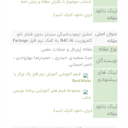
انتخاب موضوع تا نگارش مقاله و پایان نامه
لینک دانلود
(برای دانلود کلیک کنید)
مقاله
عنوان اصلی
تحلیل ترمودینامیکی سینتز بدون فشار نانو
مقاله
کامپوزیت B4C-Si به کمک نرم افزار Factsage
نوع مقاله
مقاله ژورنال و مجلات علمی
مینا سعیدی حیدری ، حمیدرضا بهاروندی ،
نویسندگان
ناصر احسانی
لینک های
فیلم آموزشی آموزش نرم افزار راک ورکز یا
پیشنهادی
RockWorks
مجموعه فیلم های آموزشی برنامه نویسی
متلب
لینک دانلود
(برای دانلود کلیک کنید)
مقاله