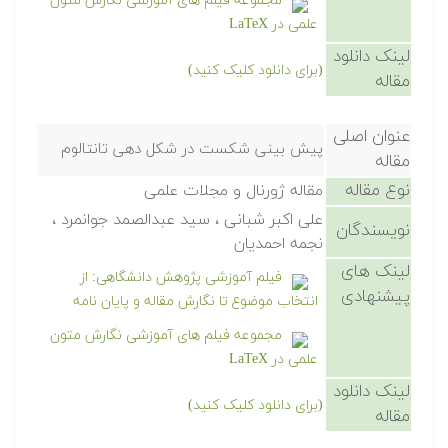
مجموعه فیلم های آموزشی نگارش متون
علمی در LaTeX
لینک دانلود
(برای دانلود کلیک کنید)
مقاله
عنوان اصلی
پیش بینی شکست در شکل دهی تانتالوم
مقاله
نوع مقاله
مقاله ژورنال و مجلات علمی
علی اکبر شبانی ، سید عبدالصمد جوانمرد ،
نویسندگان
نجمه احمدیان
لینک های
فیلم آموزشی پژوهش دانشگاهی: از
پیشنهادی
انتخاب موضوع تا نگارش مقاله و پایان نامه
مجموعه فیلم های آموزشی نگارش متون
علمی در LaTeX
لینک دانلود
(برای دانلود کلیک کنید)
مقاله