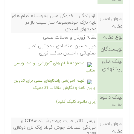
مقاله
بازدارندگی از خوردگی مس به وسیله فیلم های
عنوان اصلی
لایه نازک خودمجموعه ساز سیف باز در
مقاله
محیطهای اسیدی
نوع مقاله
مقاله ژورنال و مجلات علمی
امیر حسین اعتضادی ، مجتبی نصر
نویسندگان
اصفهانی ، احسان صائب نوری
لینک های
مجموعه فیلم های آموزشی برنامه نویسی
پیشنهادی
متلب
فیلم آموزشی راهکارهای عملی برای تدوین
پایان نامه و نگارش مقالات آکادمیک
لینک دانلود
(برای دانلود کلیک کنید)
مقاله
بررسی تاثیر حرارت ورودی فرایند GTAw بر
عنوان اصلی
خوردگی اتصالات جوش فولاد زنگ نزن دوفازی
مقاله