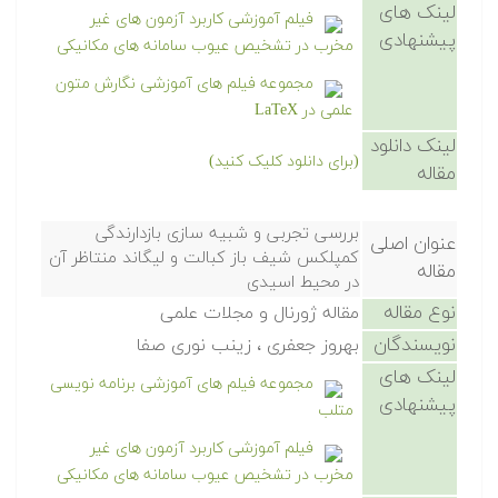
لینک های
فیلم آموزشی کاربرد آزمون های غیر
پیشنهادی
مخرب در تشخیص عیوب سامانه های مکانیکی
مجموعه فیلم های آموزشی نگارش متون
علمی در LaTeX
لینک دانلود
(برای دانلود کلیک کنید)
مقاله
بررسی تجربی و شبیه سازی بازدارندگی
عنوان اصلی
کمپلکس شیف باز کبالت و لیگاند منتاظر آن
مقاله
در محیط اسیدی
نوع مقاله
مقاله ژورنال و مجلات علمی
نویسندگان
بهروز جعفری ، زینب نوری صفا
لینک های
مجموعه فیلم های آموزشی برنامه نویسی
پیشنهادی
متلب
فیلم آموزشی کاربرد آزمون های غیر
مخرب در تشخیص عیوب سامانه های مکانیکی