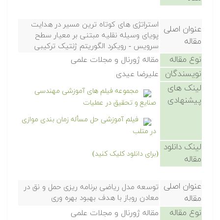
استراتژی های کوتاه ترین مسیر در هدایت
عنوان اصلی
پویای وسیله نقلیه مبتنی بر معیار سطح
مقاله
سرویس - رویکرد الگوریتم ژنتیک ترکیبی
نوع مقاله
مقاله ژورنال و مجلات علمی
نویسندگان
علیرضا عیدی
لینک های
مجموعه فیلم های آموزشی مهندسی
پیشنهادی
صنایع و تحقیق در عملیات
فیلم آموزشی حل مسأله زمان بندی موازی
در متلب
لینک دانلود
(برای دانلود کلیک کنید)
مقاله
عنوان اصلی
توسعه مدل ریاضی برنامه ریزی حمل و نق در
مقاله
معادن روباز با هدف بهبود بهره وری
نوع مقاله
مقاله ژورنال و مجلات علمی