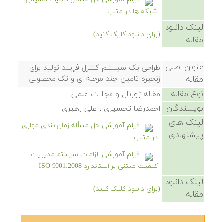
شبکه ها در متلب
لینک دانلود
(برای دانلود کلیک کنید)
مقاله
عنوان اصلی
طراحی یک سیستم کنترل فراِیند تولید برای
مقاله
زنجیره تامین چند مرحله ای و تک محصولی
نوع مقاله
مقاله ژورنال و مجلات علمی
نویسندگان
احمدرضا تحسیری ، علی رهبری
لینک های
فیلم آموزشی حل مسأله زمان بندی موازی
پیشنهادی
در متلب
فیلم آموزشی الزامات سیستم مدیریت
کیفیت مبتنی بر استاندارد ISO 9001:2008
لینک دانلود
(برای دانلود کلیک کنید)
مقاله