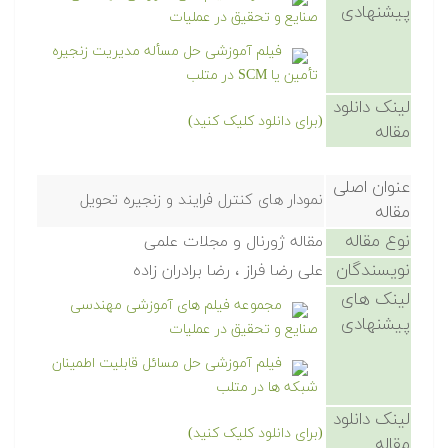
پیشنهادی
صنایع و تحقیق در عملیات
فیلم آموزشی حل مسأله مدیریت زنجیره
تأمین یا SCM در متلب
لینک دانلود
(برای دانلود کلیک کنید)
مقاله
عنوان اصلی
نمودار های کنترل فرایند و زنجیره تحویل
مقاله
نوع مقاله
مقاله ژورنال و مجلات علمی
نویسندگان
علی رضا فراز ، رضا برادران زاده
لینک های
مجموعه فیلم های آموزشی مهندسی
پیشنهادی
صنایع و تحقیق در عملیات
فیلم آموزشی حل مسائل قابلیت اطمینان
شبکه ها در متلب
لینک دانلود
(برای دانلود کلیک کنید)
مقاله