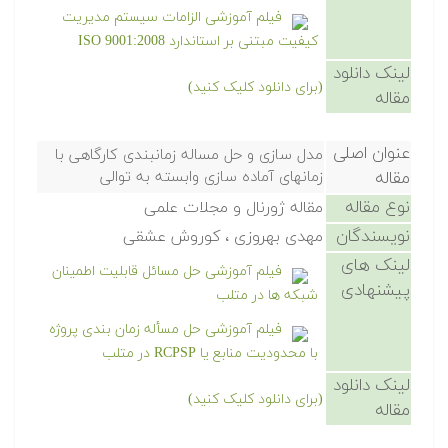
فیلم آموزشی الزامات سیستم مدیریت
کیفیت مبتنی بر استاندارد ISO 9001:2008
لینک دانلود
(برای دانلود کلیک کنید)
مقاله
عنوان اصلی
مدل سازی و حل مساله زمانبندی کارگاهی با
مقاله
زمانهای آماده سازی وابسته به توالی
نوع مقاله
مقاله ژورنال و مجلات علمی
نویسندگان
مهدی بهروزی ، کوروش عشقی
لینک های
فیلم آموزشی حل مسائل قابلیت اطمینان
پیشنهادی
شبکه ها در متلب
فیلم آموزشی حل مسأله زمان بندی پروژه
با محدودیت منابع یا RCPSP در متلب
لینک دانلود
(برای دانلود کلیک کنید)
مقاله