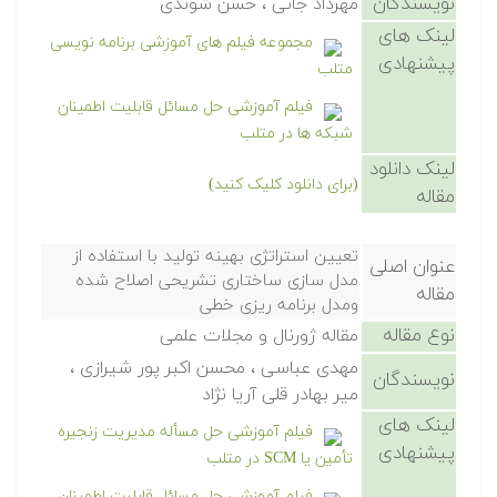
نویسندگان
مهرداد جانی ، حسن شوندی
لینک های
مجموعه فیلم های آموزشی برنامه نویسی
پیشنهادی
متلب
فیلم آموزشی حل مسائل قابلیت اطمینان
شبکه ها در متلب
لینک دانلود
(برای دانلود کلیک کنید)
مقاله
تعیین استراتژی بهینه تولید با استفاده از
عنوان اصلی
مدل سازی ساختاری تشریحی اصلاح شده
مقاله
ومدل برنامه ریزی خطی
نوع مقاله
مقاله ژورنال و مجلات علمی
مهدی عباسی ، محسن اکبر پور شیرازی ،
نویسندگان
میر بهادر قلی آریا نژاد
لینک های
فیلم آموزشی حل مسأله مدیریت زنجیره
پیشنهادی
تأمین یا SCM در متلب
فیلم آموزشی حل مسائل قابلیت اطمینان