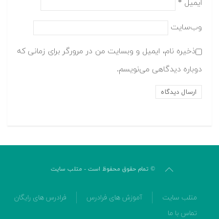
ایمیل
*
وب‌سایت
ذخیره نام، ایمیل و وبسایت من در مرورگر برای زمانی که
دوباره دیدگاهی می‌نویسم.
© تمام حقوق محفوظ است - متلب سایت
متلب سایت
آموزش های فرادرس
فرادرس های رایگان
تماس با ما