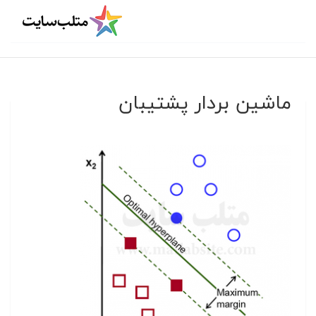
ماشین بردار پشتیبان