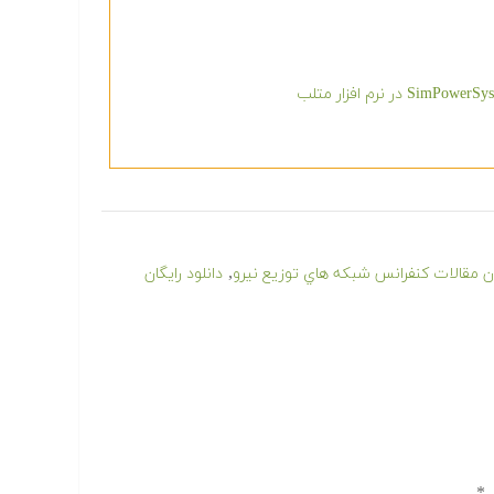
,
گان مقالات كنفرانس شبكه هاي توزيع نيرو
دانلود رایگان