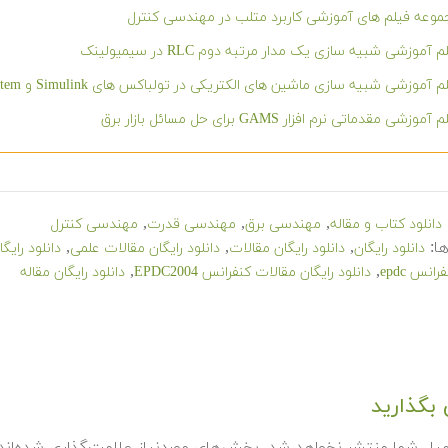
وعه فیلم های آموزشی کاربرد متلب در مهندسی کنترل
م آموزشی شبیه سازی یک مدار مرتبه دوم RLC در سیمیولینک
 آموزشی شبیه سازی ماشین های الکتریکی در تولباکس های Simulink و SimPowerSystem در نرم افزار متلب
آموزشی مقدماتی نرم افزار GAMS برای حل مسائل بازار برق
,
,
,
دانلود کتاب و مقاله
مهندسی برق
مهندسی قدرت
مهندسی کنترل
ا:
,
,
,
دانلود رایگان
دانلود رایگان مقالات
دانلود رایگان مقالات علمی
دانلود رای
,
,
انس epdc
دانلود رایگان مقالات کنفرانس EPDC2004
دانلود رایگان مقاله
بگذارید