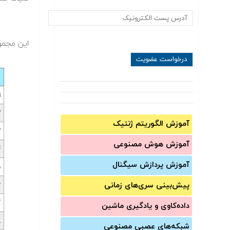
این مجمو
۱
۲
آموزش الگوریتم ژنتیک
۳
آموزش‌ هوش مصنوعی
۴
آموزش‌ پردازش سیگنال
۵
۶
پیش‌‌بینی سری‌‌های زمانی
۷
داده‌کاوی و یادگیری ماشین
۸
شبکه‌های عصبی مصنوعی