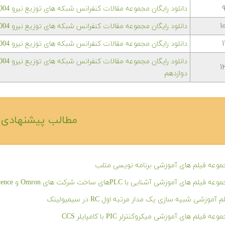
دانلود رایگان مجموعه مقالات کنفرانس شبکه های توزیع نیرو EPDC2004 — بخش نهم
۱
دانلود رایگان مجموعه مقالات کنفرانس شبکه های توزیع نیرو EPDC2004 — بخش دهم
۱
دانلود رایگان مجموعه مقالات کنفرانس شبکه های توزیع نیرو EPDC2004 — بخش یازدهم
۱
دوازدهم
مطالب پیشنهادی‎
وعه فیلم های آموزشی برنامه نویسی متلب
ه فیلم های آموزشی آشنایی با PLCهای ساخت شرکت های Omron و Keyence
م آموزشی شبیه سازی یک مدار مرتبه اول RC در سیمیولینک
عه فیلم های آموزشی میکروکنترلر PIC با کامپایلر CCS