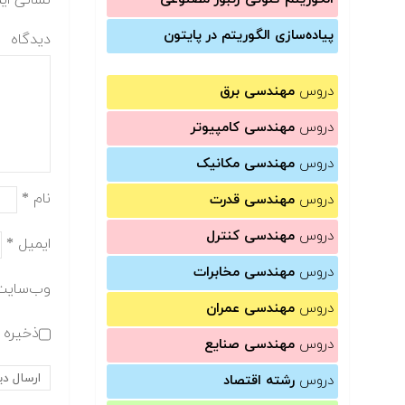
نشانی ای
پیاده‌سازی الگوریتم در پایتون
دیدگاه
دروس
مهندسی برق
دروس
مهندسی کامپیوتر
دروس
مهندسی مکانیک
نام
*
دروس
مهندسی قدرت
دروس
مهندسی کنترل
ایمیل
*
دروس
مهندسی مخابرات
وب‌سایت
دروس
مهندسی عمران
ذخیره ن
دروس
مهندسی صنایع
دروس
رشته اقتصاد