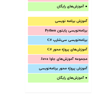
●
آموزش‌های رایگان
آموزش برنامه نویسی
برنامه‌نویسی پایتون Python
برنامه‌‌نویسی سی‌شارپ C#‎
آموزش‌های پروژه محور #C
مجموعه آموزش‌های جاوا Java
آموزش‌ پروژه محور برنامه‌نویسی
●
آموزش‌های رایگان