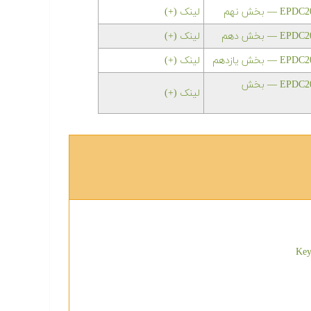
لینک (+)
لینک (+)
لینک (+)
دانلود رایگان مجموعه مقالات کنفرانس شبکه های توزیع نیرو EPDC2004 — بخش
لینک (+)