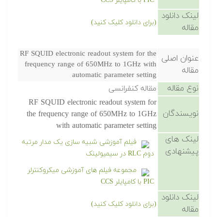
PIC با کامپایلر CCS
لینک دانلود
(برای دانلود کلیک کنید)
مقاله
RF SQUID electronic readout system for the
عنوان اصلی
frequency range of 650MHz to 1GHz with
مقاله
automatic parameter setting
نوع مقاله
مقاله کنفرانسی
RF SQUID electronic readout system for
نویسندگان
the frequency range of 650MHz to 1GHz
with automatic parameter setting
لینک های
فیلم آموزشی شبیه سازی یک مدار مرتبه
پیشنهادی
دوم RLC در سیمیولینک
مجموعه فیلم های آموزشی میکروکنترلر
PIC با کامپایلر CCS
لینک دانلود
(برای دانلود کلیک کنید)
مقاله