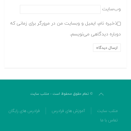
وب‌سایت
ذخیره نام، ایمیل و وبسایت من در مرورگر برای زمانی که
دوباره دیدگاهی می‌نویسم.
© تمام حقوق محفوظ است - متلب سایت
متلب سایت
آموزش های فرادرس
فرادرس های رایگان
تماس با ما