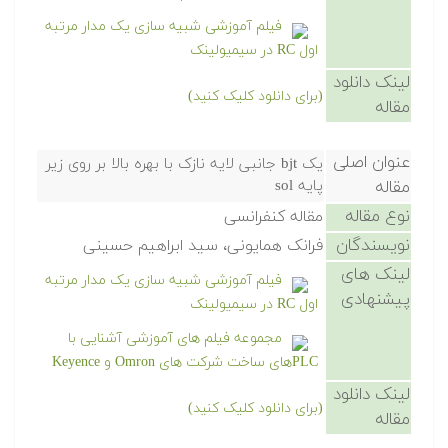
فیلم آموزشی شبیه سازی یک مدار مرتبه
اول RC در سیمیولینک
لینک دانلود
(برای دانلود کلیک کنید)
مقاله
عنوان اصلی
یک bjt جانبی لایه نازک با بهره بالا بر روی زیر
مقاله
پایه sol
نوع مقاله
مقاله کنفرانسی
نویسندگان
فرانک همایونی، سید ابراهیم حسینی
لینک های
فیلم آموزشی شبیه سازی یک مدار مرتبه
پیشنهادی
اول RC در سیمیولینک
مجموعه فیلم های آموزشی آشنایی با
PLCهای ساخت شرکت های Omron و Keyence
لینک دانلود
(برای دانلود کلیک کنید)
مقاله