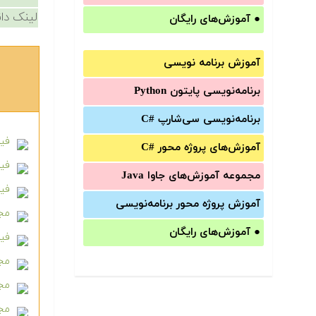
لینک دان
●
آموزش‌های رایگان
آموزش برنامه نویسی
برنامه‌نویسی پایتون Python
برنامه‌‌نویسی سی‌شارپ C#‎
فیل
آموزش‌های پروژه محور #C
فیلم
مجموعه آموزش‌های جاوا Java
فیل
آموزش‌ پروژه محور برنامه‌نویسی
مجمو
●
آموزش‌های رایگان
فیلم 
مجموع
مجم
مجم