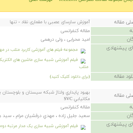
لی مقاله
آموزش سارسای عصبی با مقماری نقاد - تنها
ه
مقاله کنفرانسی
ان
امید محرابی ، ولی درهمی
ی پیشنهادی
مجموعه فیلم های آموزشی کاربرد متلب در مه
متلب
لود مقاله
(برای دانلود کلیک کنید)
لی مقاله
مكانيابي SVC
ه
مقاله کنفرانسی
ان
سعيد جليل زاده ، مهدي درفشيان مرام ، سيد
ی پیشنهادی
فیلم آموزشی شبیه سازی یک مدار مرتبه دوم RLC در سیمیولین