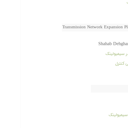
Transmission Network Expansion P
Shahab Dehghan
 کنترل