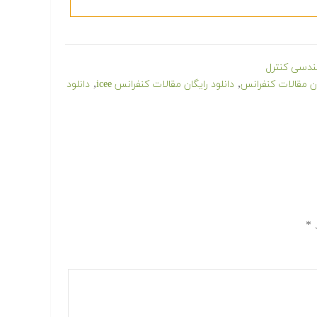
دسی کنترل
,
,
ان مقالات كنفرانس
دانلود رایگان مقالات کنفرانس icee
دانلود
د
*