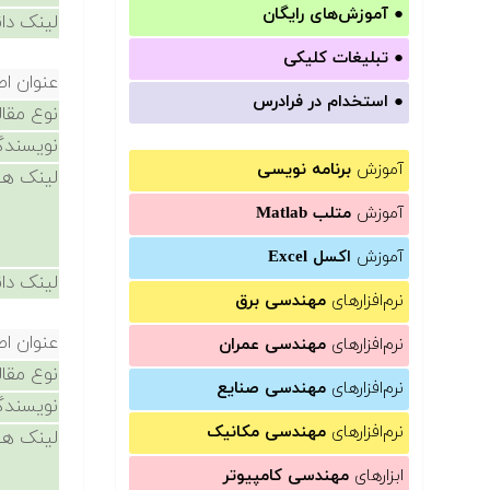
●
آموزش‌های رایگان
لینک دان
●
تبلیغات کلیکی
عنوان اص
●
استخدام در فرادرس
نوع مقال
نویسندگ
آموزش
برنامه نویسی
لینک ها
آموزش
متلب Matlab
آموزش
اکسل Excel
لینک دان
نرم‌افزارهای
مهندسی برق
عنوان اص
نرم‌افزارهای
مهندسی عمران
نوع مقال
نرم‌افزارهای
مهندسی صنایع
نویسندگ
نرم‌افزارهای
مهندسی مکانیک
لینک ها
ابزارهای
مهندسی کامپیوتر