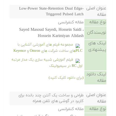
عنوان اصلی
Low-Power State-Retention Dual Edge-
مقاله
Triggered Pulsed Latch
نوع مقاله
مقاله کنفرانسی
Sayed Masoud Sayedi, Hossein Saidi ،
نویسندگان
Hossein Karimiyan Alidash
لینک های
مجموعه فیلم های آموزشی آشنایی با
پیشنهادی
PLCهای ساخت شرکت های Omron و Keyence
فیلم آموزشی شبیه سازی یک مدار مرتبه
اول RC در سیمیولینک
لینک دانلود
(برای دانلود کلیک کنید)
مقاله
عنوان اصلی
طراحی و ساخت یک آنتن چند بانده برای
مقاله
کاربرد در گوشی های تلفن همراه
نوع مقاله
مقاله کنفرانسی