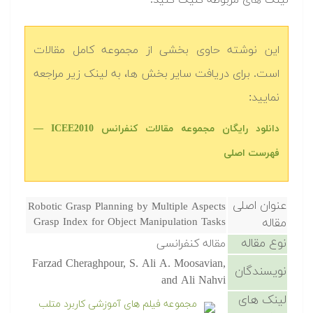
لینک های مربوطه کلیک کنید.
این نوشته حاوی بخشی از مجموعه کامل مقالات
است. برای دریافت سایر بخش ها، به لینک زیر مراجعه
نمایید:
دانلود رایگان مجموعه مقالات کنفرانس ICEE2010 —
فهرست اصلی
عنوان اصلی
Robotic Grasp Planning by Multiple Aspects
مقاله
Grasp Index for Object Manipulation Tasks
نوع مقاله
مقاله کنفرانسی
Farzad Cheraghpour, S. Ali A. Moosavian,
نویسندگان
and Ali Nahvi
لینک های
مجموعه فیلم های آموزشی کاربرد متلب