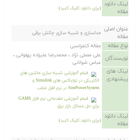
لینک دانلود
(برای دانلود کلیک کنید)
مقاله
عنوان اصلی
مدلسازی و شبیه سازی چکش برقی
مقاله
نوع مقاله
مقاله کنفرانسی
علی مصلی نژاد ، محمدرضا علیزاده پهلوانی ،
نویسندگان
عباس شولانی
لینک های
فیلم آموزشی شبیه سازی ماشین های
پیشنهادی
الکتریکی در تولباکس های Simulink و
SimPowerSystem در نرم افزار متلب
فیلم آموزشی مقدماتی نرم افزار GAMS
برای حل مسائل بازار برق
لینک دانلود
(برای دانلود کلیک کنید)
مقاله