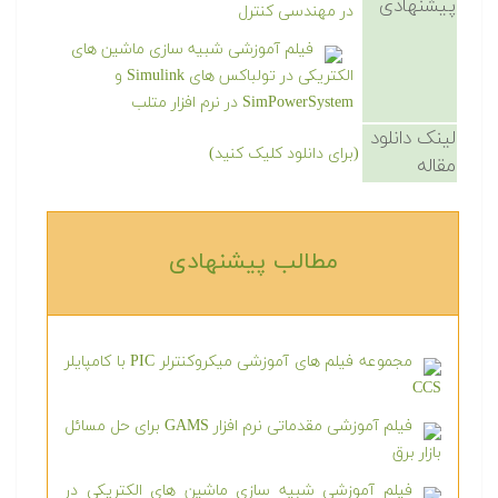
پیشنهادی
در مهندسی کنترل
فیلم آموزشی شبیه سازی ماشین های
الکتریکی در تولباکس های Simulink و
SimPowerSystem در نرم افزار متلب
لینک دانلود
(برای دانلود کلیک کنید)
مقاله
مطالب پیشنهادی‎
مجموعه فیلم های آموزشی میکروکنترلر PIC با کامپایلر
CCS
فیلم آموزشی مقدماتی نرم افزار GAMS برای حل مسائل
بازار برق
فیلم آموزشی شبیه سازی ماشین های الکتریکی در