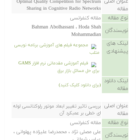
عنوان اصلی
Optimal Quality Competition for Spectrum
مقاله
Sharing in Cognitive Radio Networks
نوع مقاله
مقاله کنفرانسی
Bahman Abolhassani ، Hoda Shah
نویسندگان
Mohammadian
لینک های
مجموعه فیلم های آموزشی برنامه نویسی
پیشنهادی
متلب
فیلم آموزشی مقدماتی نرم افزار GAMS
برای حل مسائل بازار برق
لینک دانلود
(برای دانلود کلیک کنید)
مقاله
عنوان اصلی
بررسی تاثیر تغییر ابعاد موتور رلوکتانسی لوله
مقاله
ای خطی بر عمبکرد آن
نوع مقاله
مقاله کنفرانسی
علی مصلی نژاد ، محمدرضا علیزاده پهلوانی ،
نویسندگان
عباس شولانی