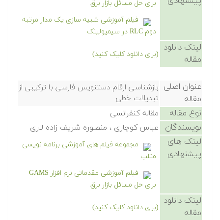
پیشنهادی
برای حل مسائل بازار برق
فیلم آموزشی شبیه سازی یک مدار مرتبه
دوم RLC در سیمیولینک
لینک دانلود
(برای دانلود کلیک کنید)
مقاله
عنوان اصلی
بازشناسی ارقام دستنویس فارسی با ترکیبی از
مقاله
تبدیلات خطی
نوع مقاله
مقاله کنفرانسی
نویسندگان
عباس کوچاری ، منصوره شریف زاده لاری
لینک های
مجموعه فیلم های آموزشی برنامه نویسی
پیشنهادی
متلب
فیلم آموزشی مقدماتی نرم افزار GAMS
برای حل مسائل بازار برق
لینک دانلود
(برای دانلود کلیک کنید)
مقاله