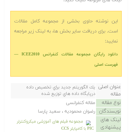
لینک های مربوطه کلیک کنید.
این نوشته حاوی بخشی از مجموعه کامل مقالات
است. برای دریافت سایر بخش ها، به لینک زیر مراجعه
نمایید:
دانلود رایگان مجموعه مقالات کنفرانس ICEE2010 —
فهرست اصلی
عنوان اصلی
يك الگوريتم جديد براي تخصيص داده
مقاله
درپايگاه داده هاي توزيع شده
نوع مقاله
مقاله کنفرانسی
نویسندگان
رضوان محموديه ، سعيد پارسا
لینک های
مجموعه فیلم های آموزشی میکروکنترلر
پیشنهادی
PIC با کامپایلر CCS