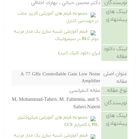
نویسندگان
دكتر محسن حياتي ، بهارك اخلاقي
لینک های
مجموعه فیلم های آموزشی کاربرد متلب
پیشنهادی
در مهندسی کنترل
فیلم آموزشی شبیه سازی یک مدار مرتبه
دوم RLC در سیمیولینک
لینک دانلود
(برای دانلود کلیک کنید)
مقاله
عنوان اصلی
A 77 GHz Controllable Gain Low Noise
مقاله
Amplifier
نوع مقاله
مقاله کنفرانسی
M. Mohammad-Taheri، M. Fahimnia, and S.
نویسندگان
Safavi-Naieni
لینک های
مجموعه فیلم های آموزشی میکروکنترلر
پیشنهادی
PIC با کامپایلر CCS
فیلم آموزشی شبیه سازی یک مدار مرتبه