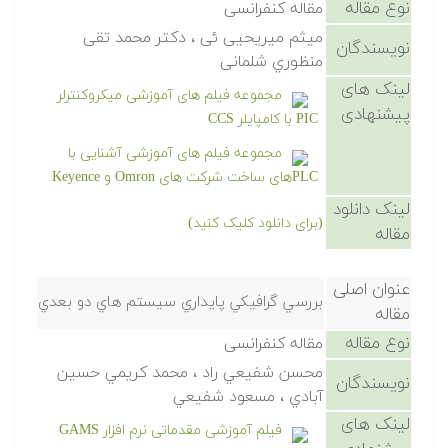
نوع مقاله
مقاله کنفرانسی
میثم میریحیی ئی ، دکتر محمد تقی
نویسندگان
منظوري شلمانی
لینک های
مجموعه فیلم های آموزشی میکروکنترلر
پیشنهادی
PIC با کامپایلر CCS
مجموعه فیلم های آموزشی آشنایی با
PLCهای ساخت شرکت های Omron و Keyence
لینک دانلود
(برای دانلود کلیک کنید)
مقاله
عنوان اصلی
بررسي گرافيكي پايداري سيستم هاي دو بعدي
مقاله
نوع مقاله
مقاله کنفرانسی
محسن شفيعي راد ، محمد کريمي حسين
نویسندگان
آبادي ، مسعود شفيعي
لینک های
فیلم آموزشی مقدماتی نرم افزار GAMS