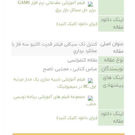
فیلم آموزشی مقدماتی نرم افزار GAMS
برای حل مسائل بازار برق
لینک دانلود
(برای دانلود کلیک کنید)
مقاله
عنوان اصلی
کنترل تک سیکلی فیلتر قدرت اکتیو سه فاز با
مقاله
عملکرد برداري
نوع مقاله
مقاله کنفرانسی
نویسندگان
عباس کتابی ، مجتبی ناصح
لینک های
فیلم آموزشی شبیه سازی یک مدار مرتبه
پیشنهادی
اول RC در سیمیولینک
مجموعه فیلم های آموزشی برنامه نویسی
متلب
لینک دانلود
(برای دانلود کلیک کنید)
مقاله