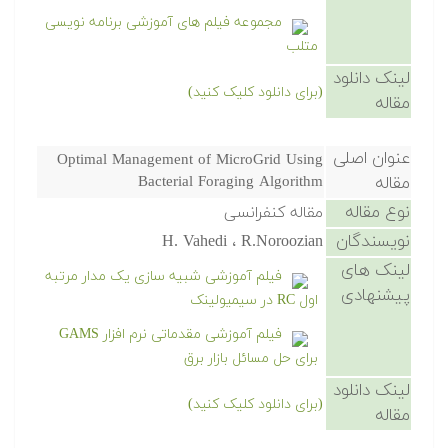
مجموعه فیلم های آموزشی برنامه نویسی
متلب
لینک دانلود
(برای دانلود کلیک کنید)
مقاله
عنوان اصلی
Optimal Management of MicroGrid Using
مقاله
Bacterial Foraging Algorithm
نوع مقاله
مقاله کنفرانسی
نویسندگان
H. Vahedi ، R.Noroozian
لینک های
فیلم آموزشی شبیه سازی یک مدار مرتبه
پیشنهادی
اول RC در سیمیولینک
فیلم آموزشی مقدماتی نرم افزار GAMS
برای حل مسائل بازار برق
لینک دانلود
(برای دانلود کلیک کنید)
مقاله