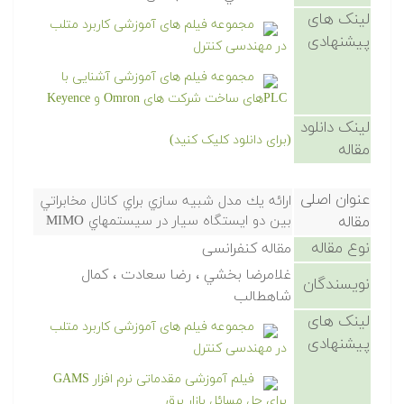
لینک های
مجموعه فیلم های آموزشی کاربرد متلب
پیشنهادی
در مهندسی کنترل
مجموعه فیلم های آموزشی آشنایی با
PLCهای ساخت شرکت های Omron و Keyence
لینک دانلود
(برای دانلود کلیک کنید)
مقاله
عنوان اصلی
ارائه يك مدل شبيه سازي براي كانال مخابراتي
مقاله
بين دو ايستگاه سيار در سيستمهاي MIMO
نوع مقاله
مقاله کنفرانسی
غلامرضا بخشي ، رضا سعادت ، كمال
نویسندگان
شاهطالب
لینک های
مجموعه فیلم های آموزشی کاربرد متلب
پیشنهادی
در مهندسی کنترل
فیلم آموزشی مقدماتی نرم افزار GAMS
برای حل مسائل بازار برق