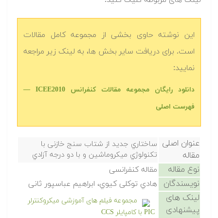
لینک های مربوطه کلیک کنید.
این نوشته حاوی بخشی از مجموعه کامل مقالات
است. برای دریافت سایر بخش ها، به لینک زیر مراجعه
نمایید:
دانلود رایگان مجموعه مقالات کنفرانس ICEE2010 —
فهرست اصلی
عنوان اصلی
ساختاري جدید از شتاب سنج خازنی با
مقاله
تکنولوژي میکروماشین و با دو درجه آزادي
نوع مقاله
مقاله کنفرانسی
نویسندگان
هادي توکلی کیوي، ابراهیم عباسپور ثانی
لینک های
مجموعه فیلم های آموزشی میکروکنترلر
پیشنهادی
PIC با کامپایلر CCS