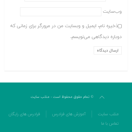
وب‌سایت
ذخیره نام، ایمیل و وبسایت من در مرورگر برای زمانی که
دوباره دیدگاهی می‌نویسم.
© تمام حقوق محفوظ است - متلب سایت
متلب سایت
آموزش های فرادرس
فرادرس های رایگان
تماس با ما