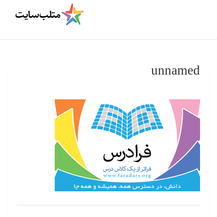
unnamed